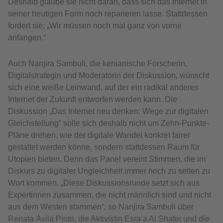
Deshalb glaube sie nicht daran, dass sich das Internet in
seiner heutigen Form noch reparieren lasse. Stattdessen
fordert sie: „Wir müssen noch mal ganz von vorne
anfangen.“
Auch Nanjira Sambuli, die kenianische Forscherin,
Digitalstrategin und Moderatorin der Diskussion, wünscht
sich eine weiße Leinwand, auf der ein radikal anderes
Internet der Zukunft entworfen werden kann. Die
Diskussion „Das Internet neu denken: Wege zur digitalen
Gleichstellung“ solle sich deshalb nicht um Zehn-Punkte-
Pläne drehen, wie der digitale Wandel konkret fairer
gestaltet werden könne, sondern stattdessen Raum für
Utopien bieten. Denn das Panel vereint Stimmen, die im
Diskurs zu digitaler Ungleichheit immer noch zu selten zu
Wort kommen. „Diese Diskussionsrunde setzt sich aus
Expertinnen zusammen, die nicht männlich sind und nicht
aus dem Westen stammen“, so Nanjira Sambuli über
Renata Ávila Pinto, die Aktivistin Esra’a Al Shafei und die