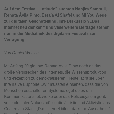
Auf dem Festival „Latitude“ suchten Nanjira Sambuli,
Renata Ávila Pinto, Esra’a Al Shafei und Mi You Wege
zur digitalen Gleichstellung. Ihre Diskussion „Das
Internet neu denken“ und viele weitere Beiträge stehen
nun in der Mediathek des digitalen Festivals zur
Verfügung.
Von Daniel Welsch
Mit Anfang 20 glaubte Renata Ávila Pinto noch an das
große Versprechen des Internets, die Wissensproduktion
und -rezeption zu demokratisieren. Heute lacht sie über
ihre naive Euphorie. „Wir mussten einsehen, dass die von
Menschen erschaffenen Systeme, egal ob es um
Kommunika­tions­netzwerke oder das Polizeisystem geht,
von kolonialer Natur sind“, so die Juristin und Aktivistin aus
Guatemala-Stadt. „Das Internet bildet da keine Ausnahme.“