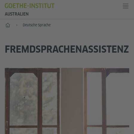
AUSTRALIEN
Start
Deutsche Sprache
FREMDSPRACHENASSISTENZ