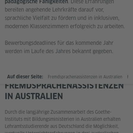
. Diese Erfahrungen
pädagogische Fähigkeiten
bereiten angehende Lehrkräfte darauf vor,
sprachliche Vielfalt zu fördern und in inklusiven,
modernen Klassenzimmern erfolgreich zu arbeiten.
Bewerbungsdeadlines für das kommende Jahr
werden im Laufe des Jahres bekannt gegeben.
Auf dieser Seite:
Fremdsprachenassistenzen in Australien
Fr
FREMDSPRACHENASSISTENZEN
IN AUSTRALIEN
Durch die langjährige Zusammenarbeit des Goethe-
Instituts mit Bildungsministerien in Australien erhalten
Lehramtsstudierende aus Deutschland die Möglichkeit,