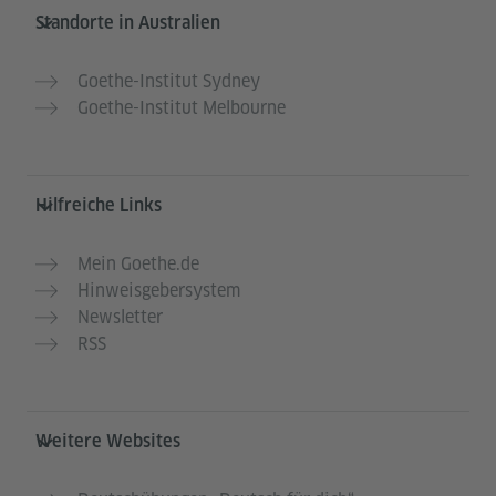
Service- und Informationsbereich
Standorte in Australien
Goethe-Institut Sydney
Goethe-Institut Melbourne
Hilfreiche Links
Mein Goethe.de
Hinweisgebersystem
Newsletter
RSS
Weitere Websites