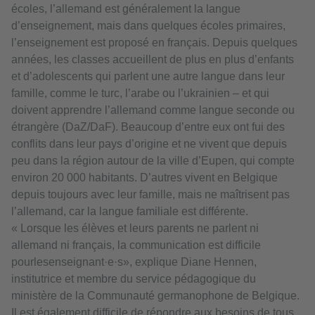
écoles, l’allemand est généralement la langue
d’enseignement, mais dans quelques écoles primaires,
l’enseignement est proposé en français. Depuis quelques
années, les classes accueillent de plus en plus d’enfants
et d’adolescents qui parlent une autre langue dans leur
famille, comme le turc, l’arabe ou l’ukrainien – et qui
doivent apprendre l’allemand comme langue seconde ou
étrangère (DaZ/DaF). Beaucoup d’entre eux ont fui des
conflits dans leur pays d’origine et ne vivent que depuis
peu dans la région autour de la ville d’Eupen, qui compte
environ 20 000 habitants. D’autres vivent en Belgique
depuis toujours avec leur famille, mais ne maîtrisent pas
l’allemand, car la langue familiale est différente.
« Lorsque les élèves et leurs parents ne parlent ni
allemand ni français, la communication est difficile
pourlesenseignant·e·s», explique Diane Hennen,
institutrice et membre du service pédagogique du
ministère de la Communauté germanophone de Belgique.
Il est également difficile de répondre aux besoins de tous