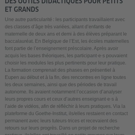
DES OUTILS DIDACTIQUES POUR PETITS
ET GRANDS
Une autre particularité : les participants travaillaient avec
des classes d’âge très variées, allant d’enfants de
maternelle de deux ans et demi à des élèves préparant le
baccalauréat. En Belgique de l’Est, les écoles maternelles
font partie de l’enseignement préscolaire. Après avoir
acquis les bases théoriques, les participant·e·s pouvaient
choisir les modules les plus pertinents pour leur pratique.
La formation comprenait des phases en présentiel à
Eupen au début et à la fin, des rencontres en ligne toutes
les deux semaines, ainsi que des périodes de travail
autonome. Ils avaient notamment l’occasion d’analyser
leurs propres cours et ceux d’autres enseignant·e·s à
l’aide de vidéos, afin de réfléchir à leurs pratiques. Via la
plateforme du Goethe-Institut, ils/elles restaient en contact
permanent avec leurs tuteurs·trices et recevaient des
retours sur leurs progrès. Dans un projet de recherche