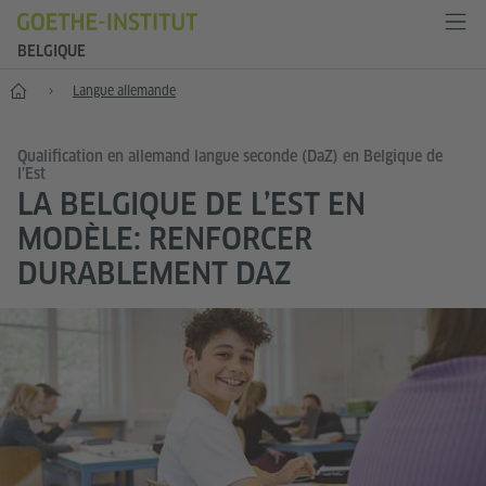
BELGIQUE
Accueil
Langue allemande
Qualification en allemand langue seconde (DaZ) en Belgique de
l’Est
LA BELGIQUE DE L’EST EN
MODÈLE: RENFORCER
DURABLEMENT DAZ