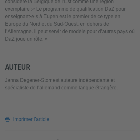
considère la Belgique de l’Est comme une région
exemplaire :« Le programme de qualification DaZ pour
enseignant·e·s à Eupen est le premier de ce type en
Europe du Nord et du Sud-Ouest, en dehors de
l’Allemagne. Il peut servir de modèle pour d’autres pays où
DaZ joue un rôle. »
AUTEUR
Janna Degener-Storr est auteure indépendante et
spécialiste de l’allemand comme langue étrangère.
Imprimer l'article