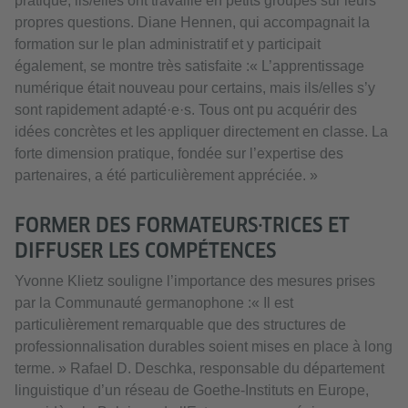
pratique, ils/elles ont travaillé en petits groupes sur leurs
propres questions. Diane Hennen, qui accompagnait la
formation sur le plan administratif et y participait
également, se montre très satisfaite :« L’apprentissage
numérique était nouveau pour certains, mais ils/elles s’y
sont rapidement adapté·e·s. Tous ont pu acquérir des
idées concrètes et les appliquer directement en classe. La
forte dimension pratique, fondée sur l’expertise des
partenaires, a été particulièrement appréciée. »
FORMER DES FORMATEURS·TRICES ET
DIFFUSER LES COMPÉTENCES
Yvonne Klietz souligne l’importance des mesures prises
par la Communauté germanophone :« Il est
particulièrement remarquable que des structures de
professionnalisation durables soient mises en place à long
terme. » Rafael D. Deschka, responsable du département
linguistique d’un réseau de Goethe-Instituts en Europe,