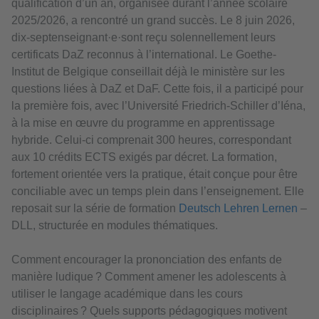
qualification d’un an, organisée durant l’année scolaire
2025/2026, a rencontré un grand succès. Le 8 juin 2026,
dix-septenseignant·e·sont reçu solennellement leurs
certificats DaZ reconnus à l’international. Le Goethe-
Institut de Belgique conseillait déjà le ministère sur les
questions liées à DaZ et DaF. Cette fois, il a participé pour
la première fois, avec l’Université Friedrich-Schiller d’Iéna,
à la mise en œuvre du programme en apprentissage
hybride. Celui-ci comprenait 300 heures, correspondant
aux 10 crédits ECTS exigés par décret. La formation,
fortement orientée vers la pratique, était conçue pour être
conciliable avec un temps plein dans l’enseignement. Elle
reposait sur la série de formation
Deutsch Lehren Lernen
–
DLL, structurée en modules thématiques.
Comment encourager la prononciation des enfants de
manière ludique ? Comment amener les adolescents à
utiliser le langage académique dans les cours
disciplinaires ? Quels supports pédagogiques motivent