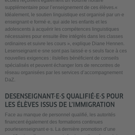
écoles reçoivent également un volume horaire
supplémentaire pour l’enseignement de ces élèves.«
Idéalement, le soutien linguistique est organisé par un·e
enseignant·e formé·e, qui aide les enfants et les
adolescents à acquérir les compétences linguistiques
nécessaires pour ensuite être intégrés dans les classes
ordinaires et suivre les cours », explique Diane Hennen.
Lesenseignant·e·sne sont pas laissé·e·s seuls face à ces
nouvelles exigences : ils/elles bénéficient de conseils
spécialisés et peuvent échanger lors de rencontres de
réseau organisées par les services d’accompagnement
DaZ.
DESENSEIGNANT·E·S QUALIFIÉ·E·S POUR
LES ÉLÈVES ISSUS DE L’IMMIGRATION
Face au manque de personnel qualifié, les autorités
financent également des formations continues
pourlesenseignant·e·s. La dernière promotion d’une