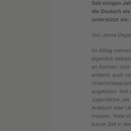
Seit einigen Ja
die Deutsch al
unterstützt sie,
Von Janna Degen
Im Alltag mehrer
eigentlich selbs
an Aachen. Und s
entfernt, auch v
Unterrichtssprac
angeboten. Seit 
Jugendliche, die
Arabisch oder Uk
müssen. Viele vo
kurzer Zeit in d