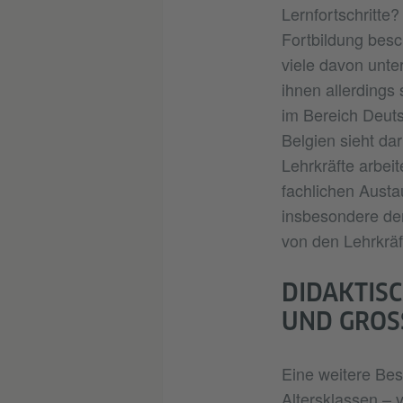
Lernfortschritte
Fortbildung besc
viele davon unte
ihnen allerdings
im Bereich Deuts
Belgien sieht dar
Lehrkräfte arbei
fachlichen Aust
insbesondere der
von den Lehrkräf
DIDAKTIS
UND GROSS
Eine weitere Bes
Altersklassen – 