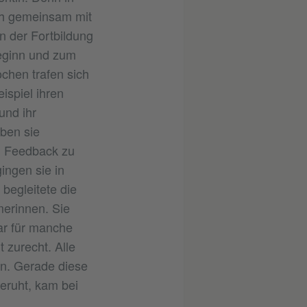
ch gemeinsam mit
n der Fortbildung
Beginn und zum
chen trafen sich
ispiel ihren
und ihr
eben sie
en Feedback zu
ingen sie in
begleitete die
merinnen. Sie
ar für manche
 zurecht. Alle
en. Gerade diese
beruht, kam bei