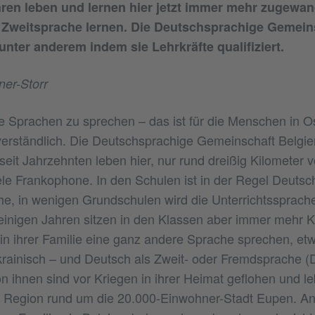
hren leben und lernen hier jetzt immer mehr zugewan
s Zweitsprache lernen. Die Deutschsprachige Gemein
 unter anderem indem sie Lehrkräfte qualifiziert.
er-Storr
e Sprachen zu sprechen – das ist für die Menschen in O
tverständlich. Die Deutschsprachige Gemeinschaft Belgien
eit Jahrzehnten leben hier, nur rund dreißig Kilometer v
iele Frankophone. In den Schulen ist in der Regel Deutsc
he, in wenigen Grundschulen wird die Unterrichtssprach
einigen Jahren sitzen in den Klassen aber immer mehr K
 in ihrer Familie eine ganz andere Sprache sprechen, etw
rainisch – und Deutsch als Zweit- oder Fremdsprache (
n ihnen sind vor Kriegen in ihrer Heimat geflohen und leb
er Region rund um die 20.000-Einwohner-Stadt Eupen. A