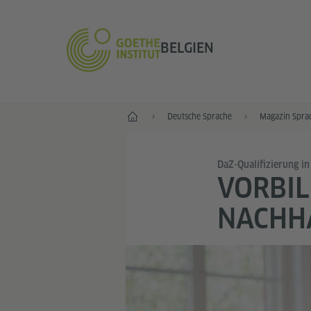
BELGIEN
Start
Deutsche Sprache
Magazin Spra
DaZ-Qualifizierung in
VORBIL
NACHHA