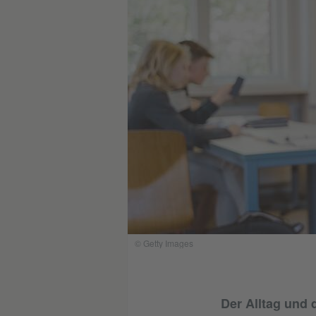
© Getty Images
Der Alltag und 