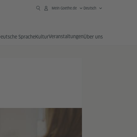
Mein Goethe.de
Deutsch
Veranstaltungen
eutsche Sprache
Kultur
Über uns