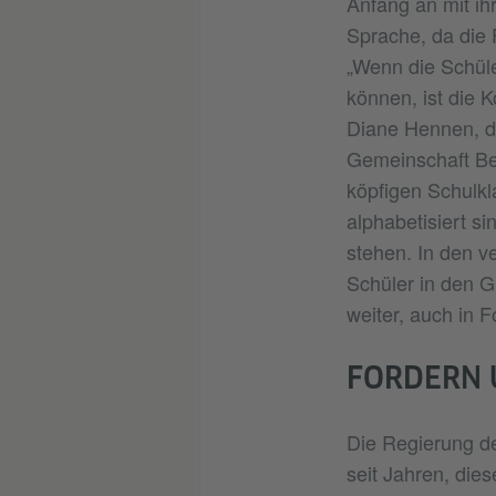
Anfang an mit ih
Sprache, da die 
„Wenn die Schüle
können, ist die K
Diane Hennen, d
Gemeinschaft Bel
köpfigen Schulkl
alphabetisiert si
stehen. In den 
Schüler in den G
weiter, auch in F
FORDERN U
Die Regierung de
seit Jahren, die