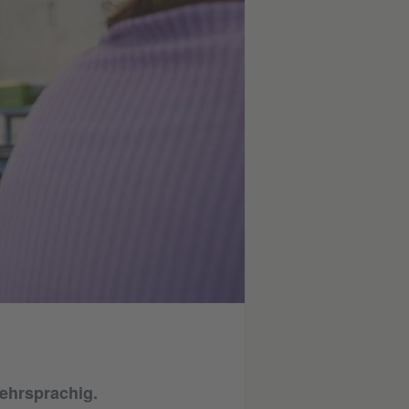
mehrsprachig.