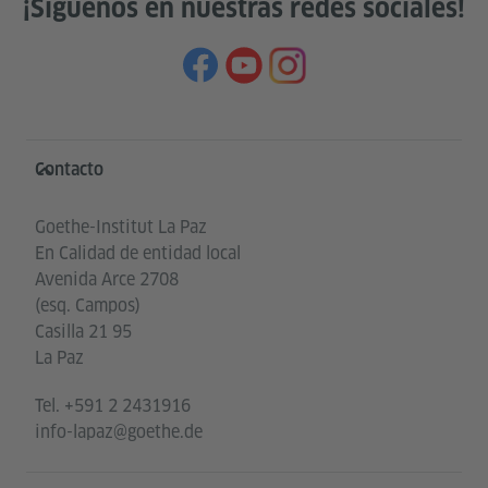
¡Síguenos en nuestras redes sociales!
Service- und Informationsbereich
Contacto
Goethe-Institut La Paz
En Calidad de entidad local
Avenida Arce 2708
(esq. Campos)
Casilla 21 95
La Paz
Tel.
+591 2 2431916
info-lapaz@goethe.de