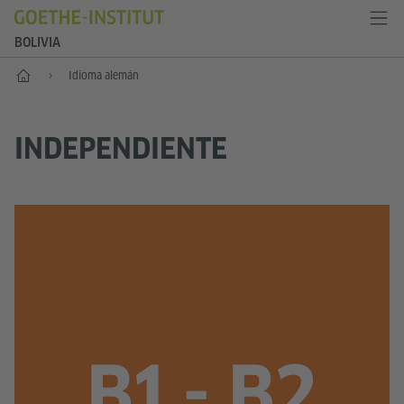
BOLIVIA
Inicio
Idioma alemán
INDEPENDIENTE