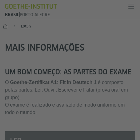
BRASIL
PORTO ALEGRE
Principal
Locais
MAIS INFORMAÇÕES
UM BOM COMEÇO: AS PARTES DO EXAME
O
Goethe-Zertifikat A1: Fit in Deutsch 1
é composto
pelas partes: Ler, Ouvir, Escrever e Falar (prova oral em
grupo).
O exame é realizado e avaliado de modo uniforme em
todo o mundo.