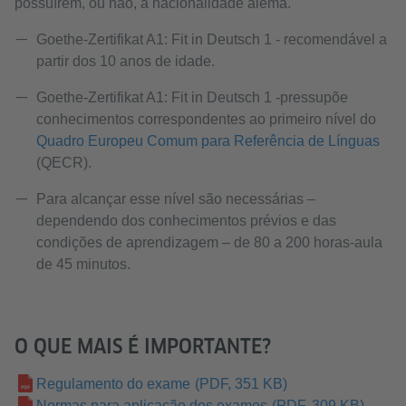
possuírem, ou não, a nacionalidade alemã.
Goethe-Zertifikat A1: Fit in Deutsch 1 - recomendável a
partir dos 10 anos de idade.
Goethe-Zertifikat A1: Fit in Deutsch 1 -pressupõe
conhecimentos correspondentes ao primeiro nível do
Quadro Europeu Comum para Referência de Línguas
(QECR).
Para alcançar esse nível são necessárias –
dependendo dos conhecimentos prévios e das
condições de aprendizagem – de 80 a 200 horas-aula
de 45 minutos.
O QUE MAIS É IMPORTANTE?
Regulamento do exame
(PDF, 351 KB)
Normas para aplicação dos exames
(PDF, 309 KB)