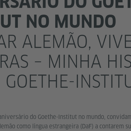
RSÁRIO DO GOE
TUT NO MUNDO
AR ALEMÃO, VIV
RAS – MINHA HI
 GOETHE-INSTIT
 aniversário do Goethe-Institut no mundo, convida
lemão como língua estrangeira (DaF) a contarem su