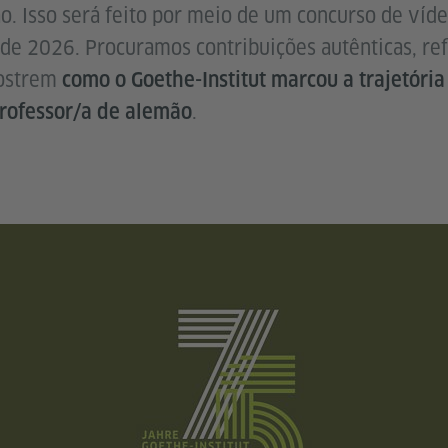
. Isso será feito por meio de um concurso de víde
de 2026. Procuramos contribuições autênticas, ref
mostrem
como o Goethe-Institut marcou a trajetória
.
professor/a de alemão