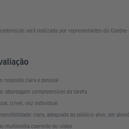
cedores/as será realizada por representantes do Goethe-I
valiação
: resposta clara e pessoal
o: abordagem compreensível da tarefa
oal, crível, voz individual
ensibilidade: clara, adequada ao público-alvo, em alem
o multimídia coerente do vídeo