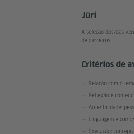
Júri
A seleção dos/das ven
de parceiros.
Critérios de a
Relação com o tema
Reflexão e conteúd
Autenticidade: pess
Linguagem e compre
Execução: concepçã