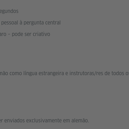
segundos
 pessoal à pergunta central
laro – pode ser criativo
mão como língua estrangeira e instrutoras/res de todos 
er enviados exclusivamente em alemão.