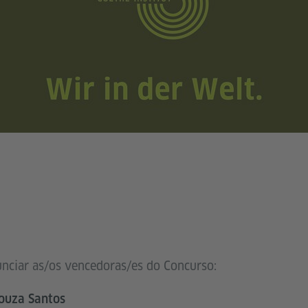
nciar as/os vencedoras/es do Concurso:
Souza Santos