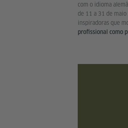
com o idioma alemão
de 11 a 31 de maio 
inspiradoras que 
profissional como 