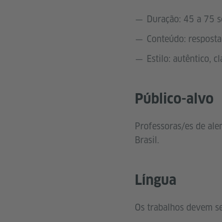
Duração: 45 a 75 
Conteúdo: resposta
Estilo: autêntico, c
Público-alvo
Professoras/es de ale
Brasil.
Língua
Os trabalhos devem s