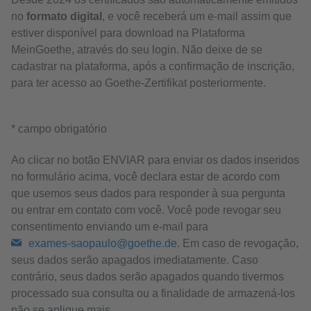
no
formato digital
, e você receberá um e-mail assim que
estiver disponível para download na Plataforma
MeinGoethe, através do seu login. Não deixe de se
cadastrar na plataforma, após a confirmação de inscrição,
para ter acesso ao Goethe-Zertifikat posteriormente.
* campo obrigatório
Ao clicar no botão ENVIAR para enviar os dados inseridos
no formulário acima, você declara estar de acordo com
que usemos seus dados para responder à sua pergunta
ou entrar em contato com você. Você pode revogar seu
consentimento enviando um e-mail para
exames-saopaulo@goethe.de
. Em caso de revogação,
seus dados serão apagados imediatamente. Caso
contrário, seus dados serão apagados quando tivermos
processado sua consulta ou a finalidade de armazená-los
não se aplique mais.