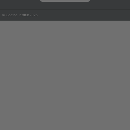
© Goethe-Institut 2026