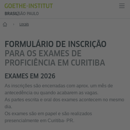
BRASIL
SÃO PAULO
Principal
Locais
FORMULÁRIO DE INSCRIÇÃO
PARA OS EXAMES DE
PROFICIÊNCIA EM CURITIBA
EXAMES EM 2026
As inscrições são encerradas com aprox. um mês de
antecedência ou quando acabarem as vagas.
As partes escrita e oral dos exames acontecem no mesmo
dia.
Os exames são em papel e são realizados
presencialmente em Curitiba- PR.