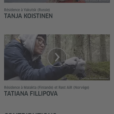
© Goethe-Institut Montreal
Résidence à Yakutsk (Russie)
TANJA KOISTINEN
© Goethe-Institut Montreal
Résidence à Malakta (Finlande) et Røst AiR (Norvège)
TATIANA FILLIPOVA