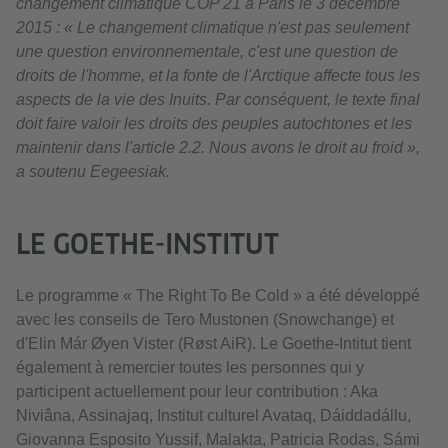
changement climatique COP 21 à Paris le 3 décembre
2015 : « Le changement climatique n'est pas seulement
une question environnementale, c'est une question de
droits de l'homme, et la fonte de l'Arctique affecte tous les
aspects de la vie des Inuits. Par conséquent, le texte final
doit faire valoir les droits des peuples autochtones et les
maintenir dans l'article 2.2. Nous avons le droit au froid »,
a soutenu Eegeesiak.
LE GOETHE-INSTITUT
Le programme « The Right To Be Cold » a été développé
avec les conseils de Tero Mustonen (Snowchange) et
d'Elin Már Øyen Vister (Røst AiR). Le Goethe-Intitut tient
également à remercier toutes les personnes qui y
participent actuellement pour leur contribution : Aka
Niviâna, Assinajaq, Institut culturel Avataq, Dáiddadállu,
Giovanna Esposito Yussif, Malakta, Patricia Rodas, Sámi