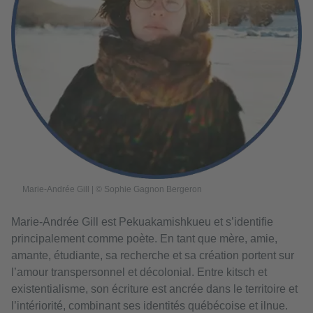
Marie-Andrée Gill | © Sophie Gagnon Bergeron
Marie-Andrée Gill est Pekuakamishkueu et s’identifie
principalement comme poète. En tant que mère, amie,
amante, étudiante, sa recherche et sa création portent sur
l’amour transpersonnel et décolonial. Entre kitsch et
existentialisme, son écriture est ancrée dans le territoire et
l’intériorité, combinant ses identités québécoise et ilnue.