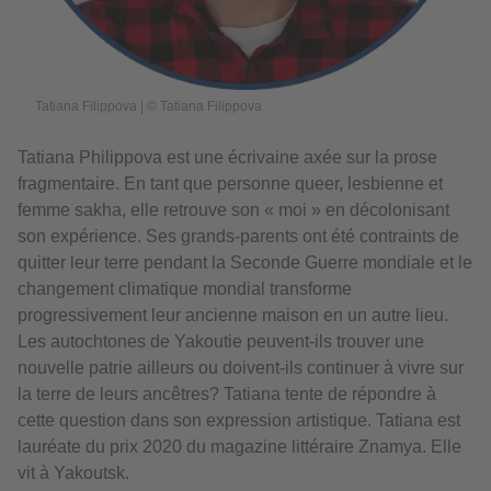
Tatiana Filippova | © Tatiana Filippova
Tatiana Philippova est une écrivaine axée sur la prose
fragmentaire. En tant que personne queer, lesbienne et
femme sakha, elle retrouve son « moi » en décolonisant
son expérience. Ses grands-parents ont été contraints de
quitter leur terre pendant la Seconde Guerre mondiale et le
changement climatique mondial transforme
progressivement leur ancienne maison en un autre lieu.
Les autochtones de Yakoutie peuvent-ils trouver une
nouvelle patrie ailleurs ou doivent-ils continuer à vivre sur
la terre de leurs ancêtres? Tatiana tente de répondre à
cette question dans son expression artistique. Tatiana est
lauréate du prix 2020 du magazine littéraire Znamya. Elle
vit à Yakoutsk.