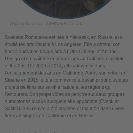
Svetlana Romanova | © Svetlana Romanova
Svetlana Romanova est née à Yakoutsk, en Russie, et a
étudié les arts visuels à Los Angeles. Elle a obtenu son
baccalauréat en beaux-arts à l’Otis College of Art and
Design et sa maîtrise en beaux-arts au California Institute
of the Arts. De 2009 à 2014, elle a travaillé dans
l’enseignement des arts en Californie. Après son retour en
Sibérie en 2015, elle a commencé à travailler sur plusieurs
projets de films sur sa ville natale et les régions qui
l’entourent. Son projet vidéo se penche sur deux groupes
autochtones locaux auxquels elle appartient (Evenk et
Sakha). Son œuvre a été projetée et montrée dans divers
lieux artistiques en Californie et en Russie.