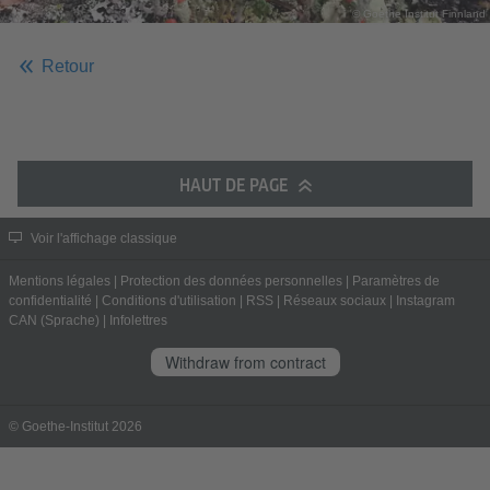
© Goethe Institut Finnland
Retour
HAUT DE PAGE
Voir l'affichage classique
Mentions légales
|
Protection des données personnelles
|
Paramètres de
confidentialité
|
Conditions d'utilisation
|
RSS
|
Réseaux sociaux
|
Instagram
CAN (Sprache)
|
Infolettres
Withdraw from contract
© Goethe-Institut 2026