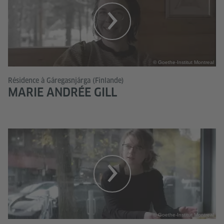
© Goethe-Institut Montreal
Résidence à Gáregasnjárga (Finlande)
MARIE ANDRÉE GILL
© Goethe-Institut Montreal