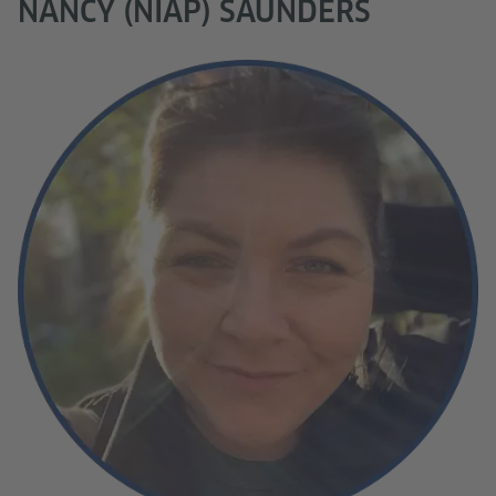
NANCY (NIAP) SAUNDERS