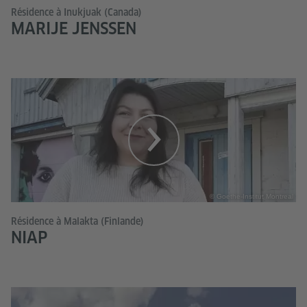
Résidence à Inukjuak (Canada)
MARIJE JENSSEN
© Goethe-Institut Montreal
Résidence à Malakta (Finlande)
NIAP