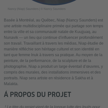
Nancy (Niap) Saunders | © Nancy Saunders
Basée à Montréal, au Québec, Niap (Nancy Saunders) est
une artiste multidisciplinaire primée qui partage son temps
entre la ville et sa communauté natale de Kuujjuaq, au
Nunavik — un lieu qui continue d'influencer profondément
son travail. Travaillant à travers les médias, Niap étudie de
manière réfléchie son héritage culturel et son identité en
tant que femme Inuk à travers sa pratique. Au moyen de la
peinture, de la performance, de la sculpture et de la
photographie, Niap a produit un large éventail d’œuvres, y
compris des murales, des installations immersives et des
portraits. Niap sera artiste en résidence à Sakha et à
Malakta.
Á PROPOS DU PROJET
¹ Le titre du projet vient de la longue lutte des Inuits pour