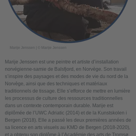
Marije Jenssen | © Marije Jenssen
Marije Jenssen est une peintre et artiste d’installation
norvégienne-samie de Balsfjord, en Norvège. Son travail
s’inspire des paysages et des modes de vie du nord de la
Norvège, ainsi que des techniques et matériaux
traditionnels de tissage. Elle s’efforce de mettre en lumière
les processus de culture des ressources traditionnelles
dans un contexte contemporain durable. Marije est
diplômée de l’UWC Adriatic (2014) et de la Kunstskolen i
Bergen (2018). Elle a passé les deux premières années de
sa licence en arts visuels au KMD de Bergen (2018-2020),
et a obtenu son diplôme à l’Académie des arts de Tromsø