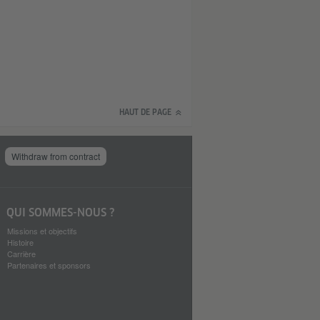
HAUT DE PAGE
Withdraw from contract
QUI SOMMES-NOUS ?
Missions et objectifs
Histoire
Carrière
Partenaires et sponsors