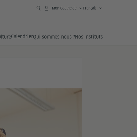
Mon Goethe.de
Français
Calendrier
lture
Qui sommes-nous ?
Nos instituts