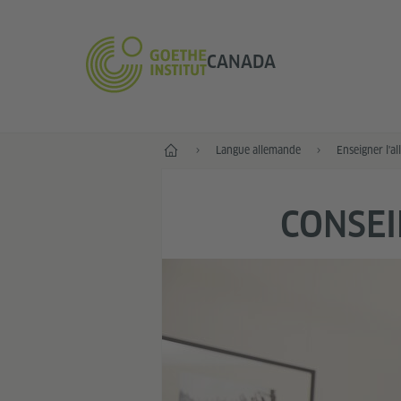
CANADA
Accueil
Langue allemande
Enseigner l'a
CONSEI