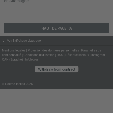
en Allemagne.
HAUT DE PAGE
Voir l'affichage classique
Mentions légales
|
Protection des données personnelles
|
Paramètres de
confidentialité
|
Conditions d'utilisation
|
RSS
|
Réseaux sociaux
|
Instagram
CAN (Sprache)
|
Infolettres
Withdraw from contract
© Goethe-Institut 2026