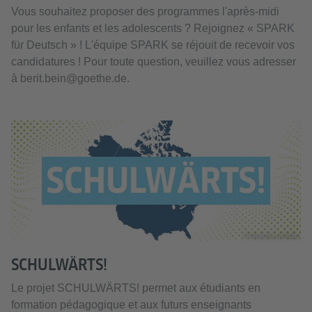
Vous souhaitez proposer des programmes l'après-midi
pour les enfants et les adolescents ? Rejoignez « SPARK
für Deutsch » ! L'équipe SPARK se réjouit de recevoir vos
candidatures ! Pour toute question, veuillez vous adresser
à berit.bein@goethe.de.
© Goethe-Institut
SCHULWÄRTS!
Le projet SCHULWÄRTS! permet aux étudiants en
formation pédagogique et aux futurs enseignants