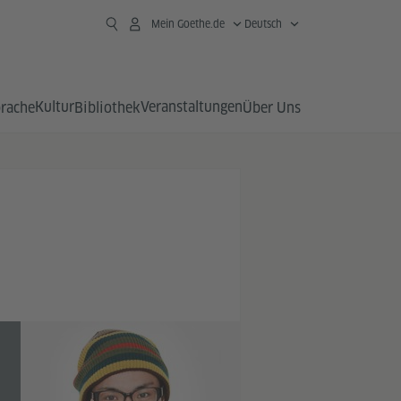
Mein Goethe.de
Deutsch
Kultur
Veranstaltungen
prache
Bibliothek
Über Uns