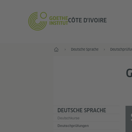
CÔTE D'IVOIRE
Start
Deutsche Sprache
Deutschprüfu
G
DEUTSCHE SPRACHE
Deutschkurse
Deutschprüfungen