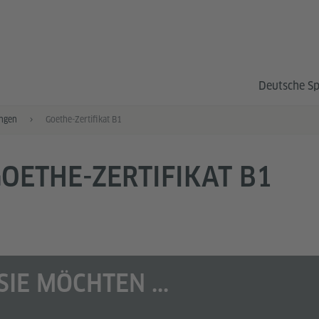
Deutsche S
ngen
Goethe-Zertifikat B1
OETHE-ZERTIFIKAT B1
SIE MÖCHTEN ...