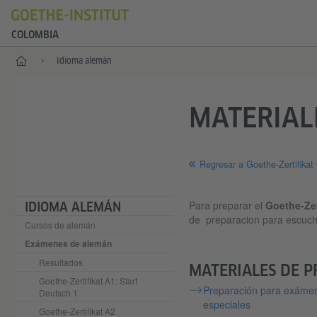
COLOMBIA
Inicio
Idioma alemán
MATERIAL
Regresar a Goethe-Zertifikat
Para preparar el
Goethe-Zer
IDIOMA ALEMÁN
de preparacion para escuchar,
Cursos de alemán
Exámenes de alemán
Resultados
MATERIALES DE P
Goethe-Zertifikat A1: Start
Preparación para exámen
Deutsch 1
especiales
Goethe-Zertifikat A2