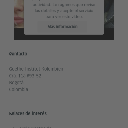
actividad. Le rogamos que revise
los detalles y acepte el servicio
para ver este vídeo.
Más información
Aceptar
Service- und Informationsbereich
Contacto
Goethe-Institut Kolumbien
Cra. 11a #93-52
Bogotá
Colombia
Enlaces de interés