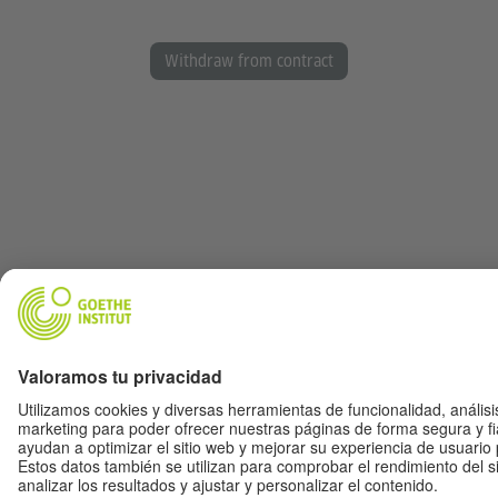
Withdraw from contract