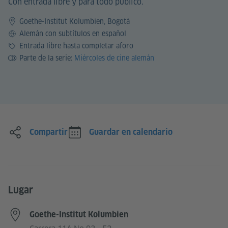
Con entrada libre y para todo público.
Goethe-Institut Kolumbien, Bogotá
Idioma
Alemán con subtítulos en español
Precio
Entrada libre hasta completar aforo
Parte de la serie:
Miércoles de cine alemán
Compartir
Guardar en calendario
Lugar
Goethe-Institut Kolumbien