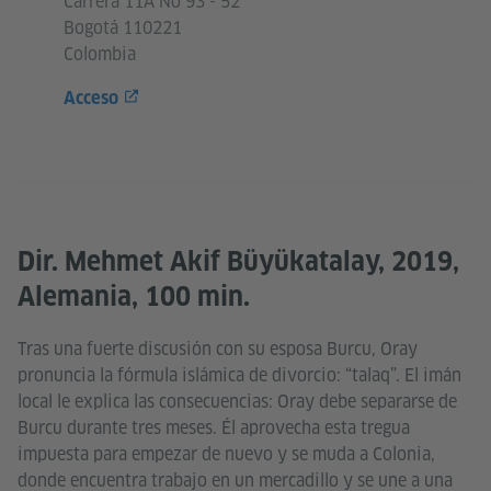
Carrera 11A No 93 - 52
Bogotá 110221
Colombia
Acceso
Dir. Mehmet Akif Büyükatalay, 2019,
Alemania, 100 min.
Tras una fuerte discusión con su esposa Burcu, Oray
pronuncia la fórmula islámica de divorcio: “talaq”. El imán
local le explica las consecuencias: Oray debe separarse de
Burcu durante tres meses. Él aprovecha esta tregua
impuesta para empezar de nuevo y se muda a Colonia,
donde encuentra trabajo en un mercadillo y se une a una