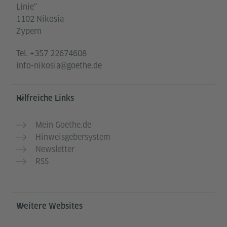
Linie“
1102 Nikosia
Zypern
Tel.
+357 22674608
info-nikosia@goethe.de
Hilfreiche Links
Mein Goethe.de
Hinweisgebersystem
Newsletter
RSS
Weitere Websites