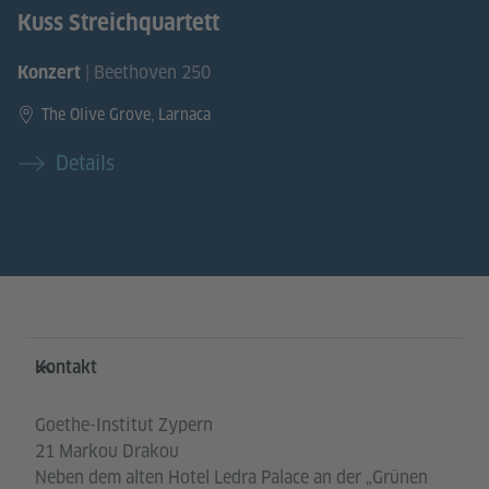
Kuss Streichquartett
| Beethoven 250
Konzert
The Olive Grove, Larnaca
Details
Service- und Informationsbereich
Kontakt
Goethe-Institut Zypern
21 Markou Drakou
Neben dem alten Hotel Ledra Palace an der „Grünen