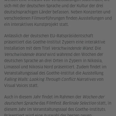
sich mit der deutschen Sprache und der Kultur der drei
deutschsprachigen Länder befassen. Neben Konzerten und
verschiedenen Filmvorführungen finden Ausstellungen und
ein interaktives Kunstprojekt statt.
Anlässlich der deutschen EU-Ratspräsidentschaft
präsentiert das Goethe-Institut Zypern eine interaktive
Installation mit dem Titel
Verschwindende Wand
. Die
Verschwindende Wand
wird während den Wochen der
deutschen Sprache an drei Orten in Zypern in Nikosia,
Limassol und Nikosia Nord präsentiert. Zudem findet im
Veranstaltungssaal des Goethe-Institut die Ausstellung
Falling Walls: Looking Through Conflict Narratives
von
Visual Voices statt.
Auch in diesem Jahr findet im Rahmen der
Wochen der
deutschen Sprache
das Filmfest
Berlinale Selection
statt, in
diesem Jahr im Veranstaltungssaal des Goethe-Instituts.
Präsentiert wird eine Auswahl der besten neuen