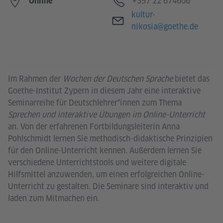
Telefon
+357 22 674606
Online
E-Mail
kultur-
nikosia@goethe.de
Im Rahmen der
Wochen der Deutschen Sprache
bietet das
Goethe-Institut Zypern in diesem Jahr eine interaktive
Seminarreihe für Deutschlehrer*innen zum Thema
Sprechen und interaktive Übungen im Online-Unterricht
an. Von der erfahrenen Fortbildungsleiterin Anna
Pohlschmidt lernen Sie methodisch-didaktische Prinzipien
für den Online-Unterricht kennen. Außerdem lernen Sie
verschiedene Unterrichtstools und weitere digitale
Hilfsmittel anzuwenden, um einen erfolgreichen Online-
Unterricht zu gestalten. Die Seminare sind interaktiv und
laden zum Mitmachen ein.