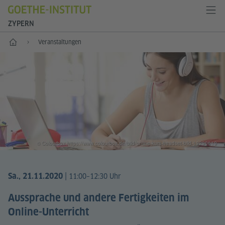
ZYPERN
Start
Veranstaltungen
© Colourbox https://www.colourbox.de/bild/online-kurs-headset-bild-19290619
|
Sa., 21.11.2020
11:00–12:30 Uhr
Aussprache und andere Fertigkeiten im
Online-Unterricht