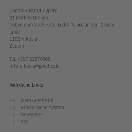
Goethe-Institut Zypern
21 Markou Drakou
Neben dem alten Hotel Ledra Palace an der „Grünen
Linie“
1102 Nikosia
Zypern
Tel.
+357 22674608
info-nikosia@goethe.de
Hilfreiche Links
Mein Goethe.de
Hinweisgebersystem
Newsletter
RSS