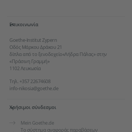
Service- und Informationsbereich
Επικοινωνία
Goethe-Institut Zypern
Οδός Μάρκου Δράκου 21
δίπλα από το ξενοδοχείο«Λήδρα Πάλας» στην
«Πράσινη Γραμμή»
1102 Λευκωσία
Τηλ.
+357 22674608
info-nikosia@goethe.de
Χρήσιμοι σύνδεσμοι
Mein Goethe.de
Το σύστημα αναφοράς παραβάσεων