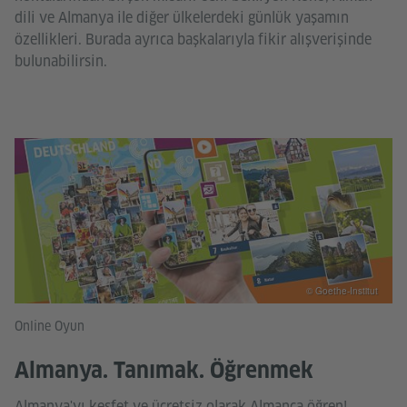
dili ve Almanya ile diğer ülkelerdeki günlük yaşamın
özellikleri. Burada ayrıca başkalarıyla fikir alışverişinde
bulunabilirsin.
© Goethe-Institut
Online Oyun
Almanya. Tanımak. Öğrenmek
Almanya'yı keşfet ve ücretsiz olarak Almanca öğren!