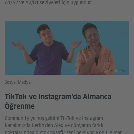
A1/A2 ve A2/B1 seviyeleri için uygundur.
© Goethe-Institut
Sosyal Medya
TikTok ve Instagram'da Almanca
Öğrenme
Community’ye hoş geldin! TikTok ve Instagram
kanalımızda Berlin'den Alex ve dünyanın farklı
noktalarından birçok misafir seni bekliyor. Konu, Alman