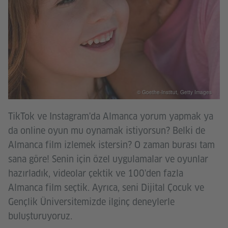
© Goethe-Institut, Getty Images
TikTok ve Instagram'da Almanca yorum yapmak ya
da online oyun mu oynamak istiyorsun? Belki de
Almanca film izlemek istersin? O zaman burası tam
sana göre! Senin için özel uygulamalar ve oyunlar
hazırladık, videolar çektik ve 100'den fazla
Almanca film seçtik. Ayrıca, seni Dijital Çocuk ve
Gençlik Üniversitemizde ilginç deneylerle
buluşturuyoruz.