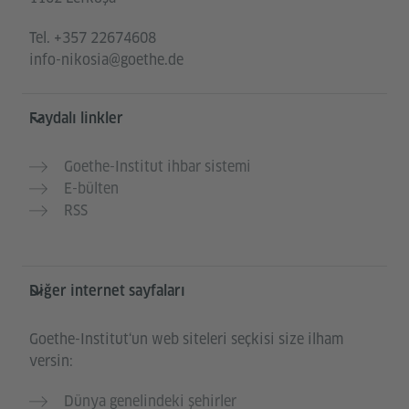
Tel.
+357 22674608
info-nikosia@goethe.de
Faydalı linkler
Goethe-Institut ihbar sistemi
E-bülten
RSS
Diğer internet sayfaları
Goethe-Institut‘un web siteleri seçkisi size ilham
versin:
Dünya genelindeki şehirler