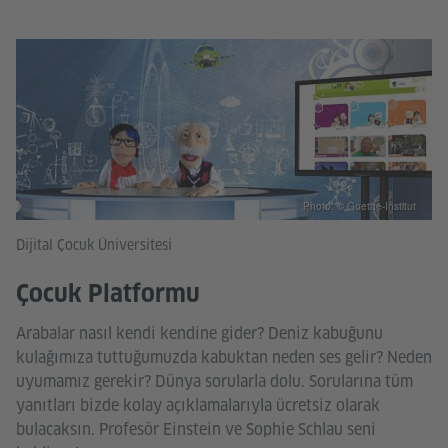
Photo: © Goethe-Institut
Dijital Çocuk Üniversitesi
Çocuk Platformu
Arabalar nasıl kendi kendine gider? Deniz kabuğunu
kulağımıza tuttuğumuzda kabuktan neden ses gelir? Neden
uyumamız gerekir? Dünya sorularla dolu. Sorularına tüm
yanıtları bizde kolay açıklamalarıyla ücretsiz olarak
bulacaksın. Profesör Einstein ve Sophie Schlau seni