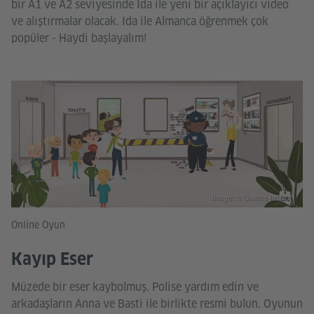
bir A1 ve A2 seviyesinde Ida ile yeni bir açıklayıcı video
ve alıştırmalar olacak. Ida ile Almanca öğrenmek çok
popüler - Haydi başlayalım!
Image: © Goethe-Institut
Online Oyun
Kayıp Eser
Müzede bir eser kaybolmuş. Polise yardım edin ve
arkadaşların Anna ve Basti ile birlikte resmi bulun. Oyunun