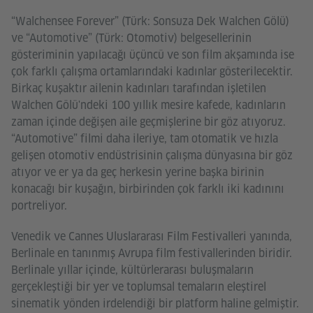
“Walchensee Forever” (Türk: Sonsuza Dek Walchen Gölü)
ve “Automotive” (Türk: Otomotiv) belgesellerinin
gösteriminin yapılacağı üçüncü ve son film akşamında ise
çok farklı çalışma ortamlarındaki kadınlar gösterilecektir.
Birkaç kuşaktır ailenin kadınları tarafından işletilen
Walchen Gölü'ndeki 100 yıllık mesire kafede, kadınların
zaman içinde değişen aile geçmişlerine bir göz atıyoruz.
“Automotive” filmi daha ileriye, tam otomatik ve hızla
gelişen otomotiv endüstrisinin çalışma dünyasına bir göz
atıyor ve er ya da geç herkesin yerine başka birinin
konacağı bir kuşağın, birbirinden çok farklı iki kadınını
portreliyor.
Venedik ve Cannes Uluslararası Film Festivalleri yanında,
Berlinale en tanınmış Avrupa film festivallerinden biridir.
Berlinale yıllar içinde, kültürlerarası buluşmaların
gerçekleştiği bir yer ve toplumsal temaların eleştirel
sinematik yönden irdelendiği bir platform haline gelmiştir.