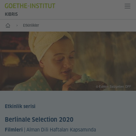
KIBRIS
Anasayfa
Etkinlikler
© Edition Salzgeber, DFF
Etkinlik serisi
Berlinale Selection 2020
|
Alman Dili Haftaları Kapsamında
Filmleri