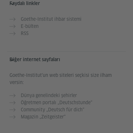
Faydalı linkler
Goethe-Institut ihbar sistemi
E-bülten
RSS
Diğer internet sayfaları
Goethe-Institut‘un web siteleri seçkisi size ilham
versin:
Dünya genelindeki şehirler
Öğretmen portalı „Deutschstunde“
Community „Deutsch für dich“
Magazin „Zeitgeister“