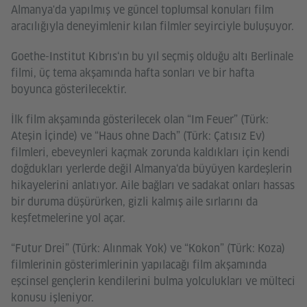
Almanya'da yapılmış ve güncel toplumsal konuları film
aracılığıyla deneyimlenir kılan filmler seyirciyle buluşuyor.
Goethe-Institut Kıbrıs‘ın bu yıl seçmiş olduğu altı Berlinale
filmi, üç tema akşamında hafta sonları ve bir hafta
boyunca gösterilecektir.
İlk film akşamında gösterilecek olan “Im Feuer” (Türk:
Ateşin İçinde) ve “Haus ohne Dach” (Türk: Çatısız Ev)
filmleri, ebeveynleri kaçmak zorunda kaldıkları için kendi
doğdukları yerlerde değil Almanya‘da büyüyen kardeşlerin
hikayelerini anlatıyor. Aile bağları ve sadakat onları hassas
bir duruma düşürürken, gizli kalmış aile sırlarını da
keşfetmelerine yol açar.
“Futur Drei” (Türk: Alınmak Yok) ve “Kokon” (Türk: Koza)
filmlerinin gösterimlerinin yapılacağı film akşamında
eşcinsel gençlerin kendilerini bulma yolculukları ve mülteci
konusu işleniyor.