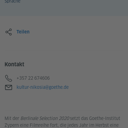
Sprache“
Teilen
Kontakt
Telefon
+357 22 674606
E-Mail
kultur-nikosia@goethe.de
Mit der
Berlinale Selection 2020
setzt das Goethe-Institut
Zypern eine Filmreihe fort, die jedes Jahr im Herbst eine