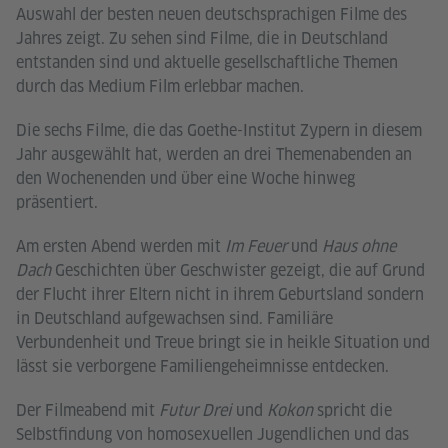
Auswahl der besten neuen deutschsprachigen Filme des
Jahres zeigt. Zu sehen sind Filme, die in Deutschland
entstanden sind und aktuelle gesellschaftliche Themen
durch das Medium Film erlebbar machen.
Die sechs Filme, die das Goethe-Institut Zypern in diesem
Jahr ausgewählt hat, werden an drei Themenabenden an
den Wochenenden und über eine Woche hinweg
präsentiert.
Am ersten Abend werden mit
Im Feuer
und
Haus ohne
Dach
Geschichten über Geschwister gezeigt, die auf Grund
der Flucht ihrer Eltern nicht in ihrem Geburtsland sondern
in Deutschland aufgewachsen sind. Familiäre
Verbundenheit und Treue bringt sie in heikle Situation und
lässt sie verborgene Familiengeheimnisse entdecken.
Der Filmeabend mit
Futur Drei
und
Kokon
spricht die
Selbstfindung von homosexuellen Jugendlichen und das