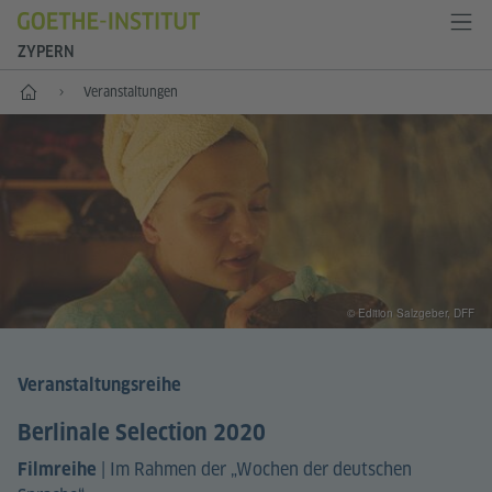
ZYPERN
Start
Veranstaltungen
© Edition Salzgeber, DFF
Veranstaltungsreihe
Berlinale Selection 2020
|
Im Rahmen der „Wochen der deutschen
Filmreihe