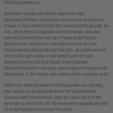
Flüchtlingsthema an.
Schließlich werden am dritten Abend mit den
Dokumentarfilmen
Walchensee Forever
und
Automotive
‚
Frauen in sehr unterschiedlichen Arbeitswelten gezeigt. Im
100 Jahre alten Ausflugcafés am Walchensee, das über
mehrere Generationen von den Frauen einer Familie
geführt wird, werfen wir einen Blick zurück auf ihre
Familiengeschichte im Wandel der Zeit.
Automotive
wirft
einen Blick nach vorne, in die Arbeitswelt der voll
automatisierten und sich rasant entwickelnden
Automobilindustrie und zeigt zwei ungleiche Frauen einer
Generation, in der früher oder später jede*r ersetzbar wird.
Neben den Internationalen Filmfestspielen von Venedig
und Cannes ist die Berlinale eines der bekanntesten
Europäischen Filmfestivals. Über die Jahre hat sich die
Berlinale zu einem Ort der interkulturellen Begegnung und
zu einer Plattform kritischer filmischer