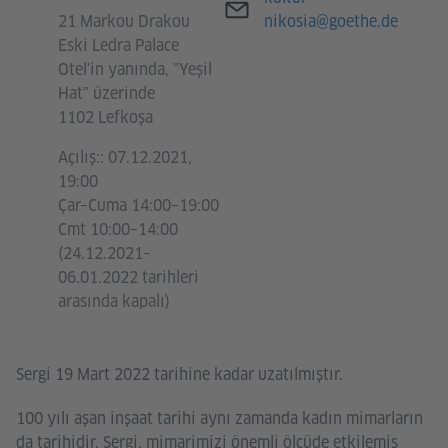
21 Markou Drakou
nikosia@goethe.de
Eski Ledra Palace
Otel'in yanında, "Yeşil
Hat" üzerinde
1102 Lefkoşa
Açılış:: 07.12.2021,
19:00
Çar–Cuma 14:00–19:00
Cmt 10:00–14:00
(24.12.2021–
06.01.2022 tarihleri
arasında kapalı)
Sergi 19 Mart 2022 tarihine kadar uzatılmıştır.
100 yılı aşan inşaat tarihi aynı zamanda kadın mimarların
da tarihidir. Sergi, mimarimizi önemli ölçüde etkilemiş