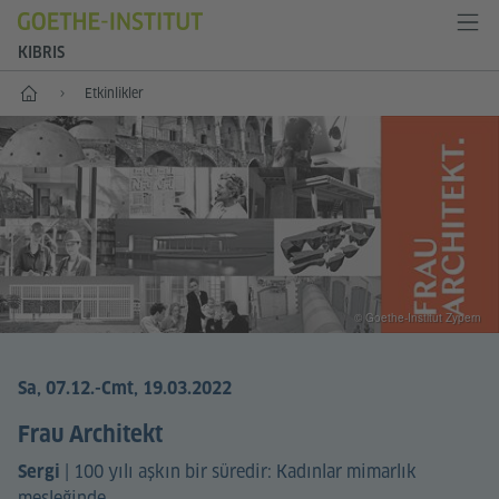
KIBRIS
Anasayfa
Etkinlikler
© Goethe-Institut Zypern
Sa, 07.12.
-Cmt, 19.03.2022
Frau Architekt
|
100 yılı aşkın bir süredir: Kadınlar mimarlık
Sergi
mesleğinde