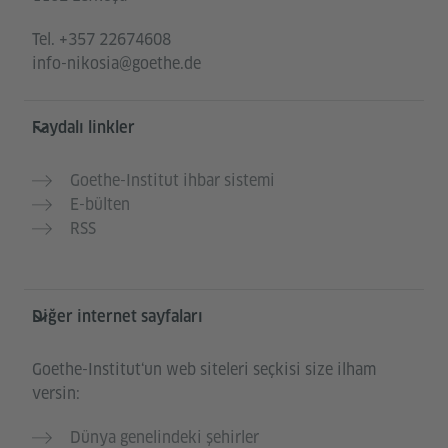
Tel.
+357 22674608
info-nikosia@goethe.de
Faydalı linkler
Goethe-Institut ihbar sistemi
E-bülten
RSS
Diğer internet sayfaları
Goethe-Institut‘un web siteleri seçkisi size ilham
versin:
Dünya genelindeki şehirler