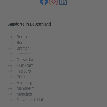
Service- und Informationsbereich
Standorte in Deutschland
Berlin
Bonn
Bremen
Dresden
Düsseldorf
Frankfurt
Freiburg
Göttingen
Hamburg
Mannheim
München
Schwäbisch Hall