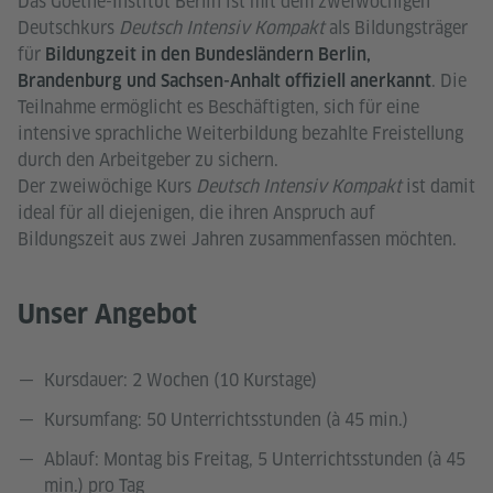
Das Goethe-Institut Berlin ist mit dem zweiwöchigen
Deutschkurs
Deutsch Intensiv Kompakt
als Bildungsträger
für
Bildungzeit in den Bundesländern Berlin,
. Die
Brandenburg und Sachsen-Anhalt offiziell anerkannt
Teilnahme ermöglicht es Beschäftigten, sich für eine
intensive sprachliche Weiterbildung bezahlte Freistellung
durch den Arbeitgeber zu sichern.
Der zweiwöchige Kurs
Deutsch Intensiv Kompakt
ist damit
ideal für all diejenigen, die ihren Anspruch auf
Bildungszeit aus zwei Jahren zusammenfassen möchten.
Unser Angebot
Kursdauer: 2 Wochen (10 Kurstage)
Kursumfang: 50 Unterrichtsstunden (à 45 min.)
Ablauf: Montag bis Freitag, 5 Unterrichtsstunden (à 45
min.) pro Tag