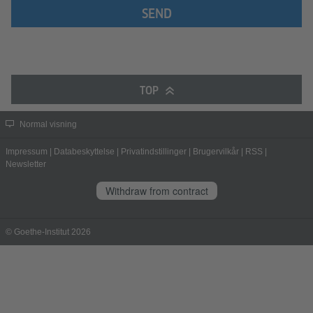
SEND
TOP
Normal visning
Impressum
|
Databeskyttelse
|
Privatindstillinger
|
Brugervilkår
|
RSS
|
Newsletter
Withdraw from contract
© Goethe-Institut 2026