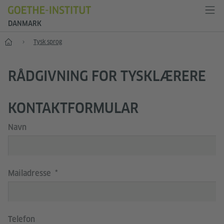
DANMARK
Start
Tysk sprog
RÅDGIVNING FOR TYSKLÆRERE
KONTAKTFORMULAR
Navn
Mailadresse
Telefon