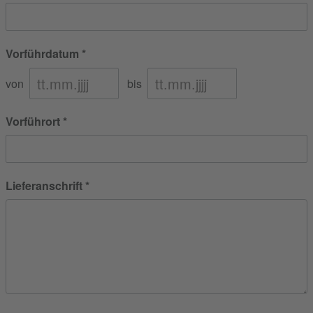
Vorführdatum
von
bis
Vorführort
Lieferanschrift