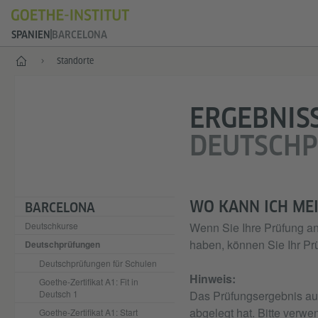
SPANIEN
BARCELONA
Start
Standorte
ERGEBNIS
DEUTSCH
WO KANN ICH ME
BARCELONA
Deutschkurse
Wenn Sie Ihre Prüfung an
haben, können Sie Ihr Pr
Deutschprüfungen
Deutschprüfungen für Schulen
Hinweis:
Goethe-Zertifikat A1: Fit in
Deutsch 1
Das Prüfungsergebnis auf
abgelegt hat. Bitte verw
Goethe-Zertifikat A1: Start