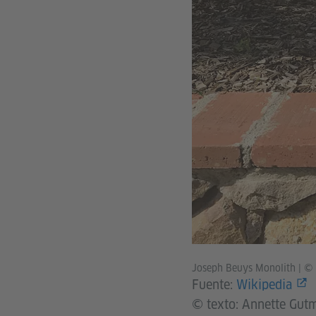
Joseph Beuys Monolith
|
© 
Fuente:
Wikipedia
© texto: Annette Gutm