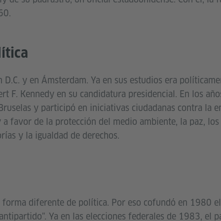
60.
ítica
 D.C. y en Ámsterdam. Ya en sus estudios era políticame
rt F. Kennedy en su candidatura presidencial. En los año
ruselas y participó en iniciativas ciudadanas contra la e
y a favor de la protección del medio ambiente, la paz, lo
rías y la igualdad de derechos.
 forma diferente de política. Por eso cofundó en 1980 el
antipartido". Ya en las elecciones federales de 1983, el p