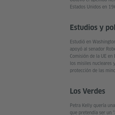
Estados Unidos en 19
Estudios y pol
Estudió en Washington
apoyó al senador Robe
Comisión de la UE en B
los misiles nucleares 
protección de las mino
Los Verdes
Petra Kelly quería una
que pretendía ser un "