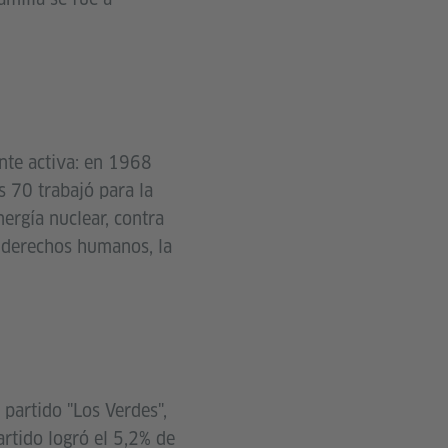
nte activa: en 1968
s 70 trabajó para la
nergía nuclear, contra
s derechos humanos, la
 partido "Los Verdes",
artido logró el 5,2% de