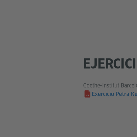
EJERCIC
Goethe-Institut Barce
Exercicio Petra Ke