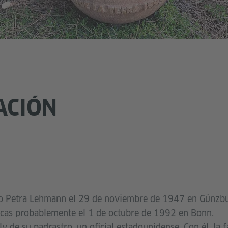
ACIÓN
mo Petra Lehmann el 29 de noviembre de 1947 en Günzbu
gicas probablemente el 1 de octubre de 1992 en Bonn.
ly de su padrastro, un oficial estadounidense. Con él, la f