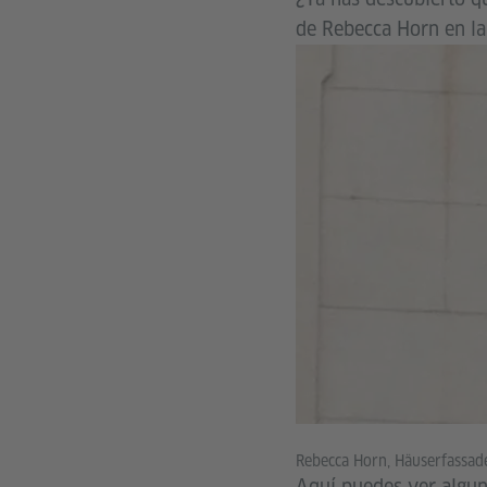
de Rebecca Horn en la
Rebecca Horn, Häuserfassa
Aquí puedes ver algu