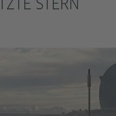
TZTE STERN