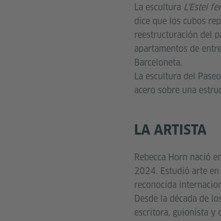
La escultura
L'Estel fer
dice que los cubos rep
reestructuración del 
apartamentos de entre 
Barceloneta.
La escultura del Pase
acero sobre una estru
LA ARTISTA
Rebecca Horn nació en
2024. Estudió arte en 
reconocida internacio
Desde la década de los
escritora, guionista y