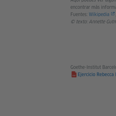
encontrar más inform
Fuentes:
Wikipedia
© texto: Annette Gutm
Goethe-Institut Barce
Ejercicio Rebecca