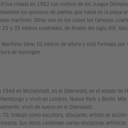
it
fue creada en 1992 con motivo de los Juegos Olímpico
resentan los quioscos de paellas que había en la playa an
paseo marítimo. Otros ven en los cubos los famosos cuart
25 y 35 metros cuadrados, de finales del siglo XIX, típic
o Marítimo tiene 10 metros de altura y está formada por 
ctura de hormigón.
 1944 en Michelstadt, en el Odenwald, en el estado de 
Hamburgo y vivió en Londres, Nueva York y Berlín. Más ta
nalmente, vivió de nuevo en el Odenwald.
 70, trabajó como escultora, dibujante, artista de acción 
 cineasta. Sus obras combinan varias disciplinas artístic