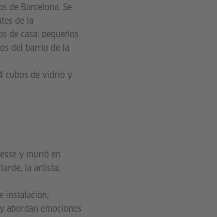
s de Barcelona. Se
tes de la
os de casa: pequeños
os del barrio de la
4 cubos de vidrio y
Hesse y murió en
rde, la artista,
e instalación,
as y abordan emociones