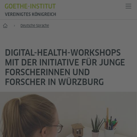
VEREINIGTES KÖNIGREICH
Start
Deutsche Sprache
DIGITAL-HEALTH-WORKSHOPS
MIT DER INITIATIVE FÜR JUNGE
FORSCHERINNEN UND
FORSCHER IN WÜRZBURG