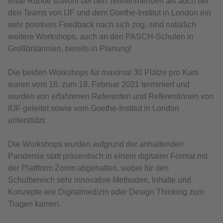
erste Runde sowohl bei den Teilnehmenden als auch bei
den Teams von IJF und dem Goethe-Institut in London ein
sehr positives Feedback nach sich zog, sind natürlich
weitere Workshops, auch an den PASCH-Schulen in
Großbritannien, bereits in Planung!
Die beiden Workshops für maximal 30 Plätze pro Kurs
waren vom 16. zum 19. Februar 2021 terminiert und
wurden von erfahrenen Referenten und Referentinnen von
IfJF geleitet sowie vom Goethe-Institut in London
unterstützt.
Die Workshops wurden aufgrund der anhaltenden
Pandemie statt präsentisch in einem digitalen Format mit
der Plattform Zoom abgehalten, wobei für den
Schulbereich sehr innovative Methoden, Inhalte und
Konzepte wie Digitalmedizin oder Design Thinking zum
Tragen kamen.