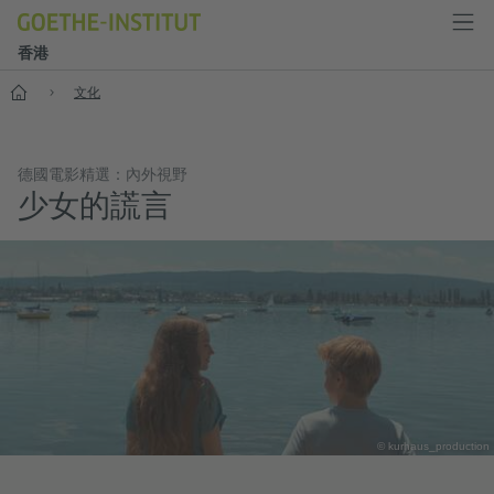
香港
首頁
文化
德國電影精選：內外視野
少女的謊言
© kurhaus_production