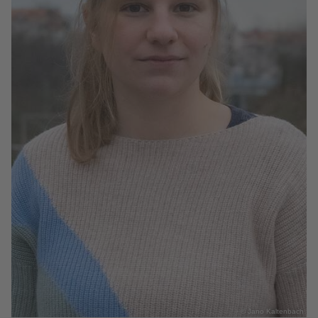
© Jano Kaltenbach