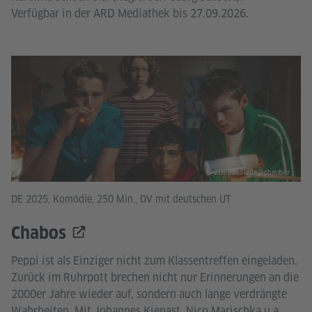
Verfügbar in der ARD Mediathek bis 27.09.2026.
© ZDF/Nikolaus Schreiber
DE 2025, Komödie, 250 Min., OV mit deutschen UT
Chabos
Peppi ist als Einziger nicht zum Klassentreffen eingeladen.
Zurück im Ruhrpott brechen nicht nur Erinnerungen an die
2000er Jahre wieder auf, sondern auch lange verdrängte
Wahrheiten. Mit Johannes Kienast, Nico Marischka u.a.