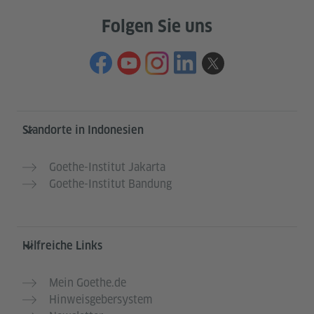
Folgen Sie uns
Service- und Informationsbereich
Standorte in Indonesien
Goethe-Institut Jakarta
Goethe-Institut Bandung
Hilfreiche Links
Mein Goethe.de
Hinweisgebersystem