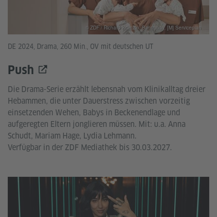
© ZDF / Richard Kranzin, Bantrybay, [M] Serviceplan
DE 2024, Drama, 260 Min., OV mit deutschen UT
Push
Die Drama-Serie erzählt lebensnah vom Klinikalltag dreier
Hebammen, die unter Dauerstress zwischen vorzeitig
einsetzenden Wehen, Babys in Beckenendlage und
aufgeregten Eltern jonglieren müssen. Mit: u.a. Anna
Schudt, Mariam Hage, Lydia Lehmann.
Verfügbar in der ZDF Mediathek bis 30.03.2027.