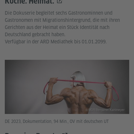
Küche. Heimat.
Die Dokuserie begleitet sechs Gastronominnen und
Gastronomen mit Migrationshintergrund, die mit ihren
Gerichten aus der Heimat ein Stück Identität nach
Deutschland gebracht haben.
Verfügbar in der ARD Mediathek bis 01.01.2099.
© MDR/Benjamin Kahlmeyer
DE 2023, Dokumentation, 94 Min., OV mit deutschen UT