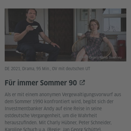
© ARD Degeto/Manju Sawhney
DE 2021, Drama, 95 Min., OV mit deutschen UT
Für immer Sommer 90
Als er mit einem anonymen Vergewaltigungsvorwurf aus
dem Sommer 1990 konfrontiert wird, begibt sich der
Investmentbanker Andy auf eine Reise in seine
ostdeutsche Vergangenheit, um die Wahrheit
herauszufinden. Mit Charly Hübner, Peter Schneider,
Karoline Schuch u.a. (Regie: Jan Georg Schütte).