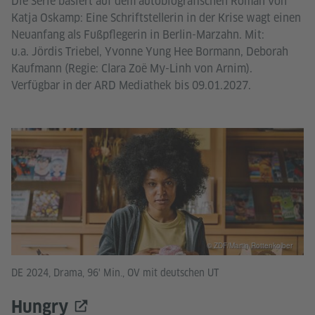
Die Serie basiert auf dem autobiografischen Roman von
Katja Oskamp: Eine Schriftstellerin in der Krise wagt einen
Neuanfang als Fußpflegerin in Berlin-Marzahn. Mit:
u.a. Jördis Triebel, Yvonne Yung Hee Bormann, Deborah
Kaufmann (Regie: Clara Zoë My-Linh von Arnim).
Verfügbar in der ARD Mediathek bis 09.01.2027.
© ZDF/Martin Rottenkolber
DE 2024, Drama, 96' Min., OV mit deutschen UT
Hungry