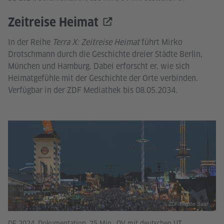
Zeitreise Heimat
In der Reihe
Terra X: Zeitreise Heimat
führt Mirko
Drotschmann durch die Geschichte dreier Städte Berlin,
München und Hamburg. Dabei erforscht er, wie sich
Heimatgefühle mit der Geschichte der Orte verbinden.
Verfügbar in der ZDF Mediathek bis 08.05.2034.
© ZDF/Brigitte Saar
DE 2024, Dokumentation, 75 Min., OV mit deutschen UT