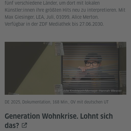
fünf verschiedene Länder, um dort mit lokalen
Künstler:innen ihre größten Hits neu zu interpretieren. Mit
Max Giesinger, LEA, Juli, 01099, Alice Merton.
Verfügbar in der ZDF Mediathek bis 27.06.2030.
© BR/Julia Knoblauch/Montage: Hannah Wiesner
DE 2025, Dokumentation, 168 Min., OV mit deutschen UT
Generation Wohnkrise. Lohnt sich
das?