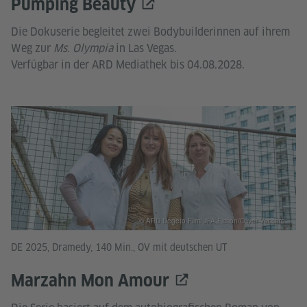
Pumping Beauty
Die Dokuserie begleitet zwei Bodybuilderinnen auf ihrem
Weg zur
Ms. Olympia
in Las Vegas.
Verfügbar in der ARD Mediathek bis 04.08.2028.
© ARD Degeto Film/UFA Fiction/Oliver Vaccaro
DE 2025, Dramedy, 140 Min., OV mit deutschen UT
Marzahn Mon Amour