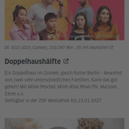
© ZDF / Johanna Schröder / [M] Thomas Carls
DE 2022-2023, Comedy, 210/240' Min., OV mit deutschen UT
Doppelhaushälfte
Ein Doppelhaus im Grünen, gleich hinter Berlin – bewohnt
von zwei sehr unterschiedlichen Familien. Kann das gut
gehen? Mit Milan Peschel, Minh-Khai Phan-Thi, Maryam
Zaree u.a.
Verfügbar in der ZDF Mediathek bis 23.01.2027.