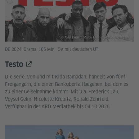
© ARD Degeto/Marco Fischer/Grafik: Niklas Hail
DE 2024, Drama, 105 Min., OV mit deutschen UT
Testo
Die Serie, von und mit Kida Ramadan, handelt von fünf
Freigängern, die einen Banküberfall begehen, bei dem es
zu einer Geiselnahme kommt. Mit u.a. Frederick Lau,
Veysel Gelin, Nicolette Krebitz, Ronald Zehrfeld.
Verfügbar in der ARD Mediathek bis 04.10.2026.