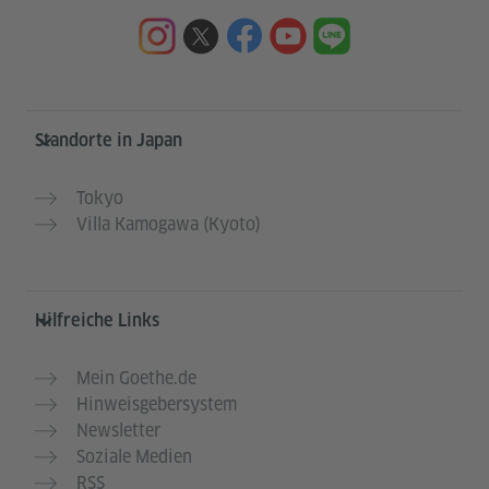
Service- und Informationsbereich
Standorte in Japan
Tokyo
Villa Kamogawa (Kyoto)
Hilfreiche Links
Mein Goethe.de
Hinweisgebersystem
Newsletter
Soziale Medien
RSS