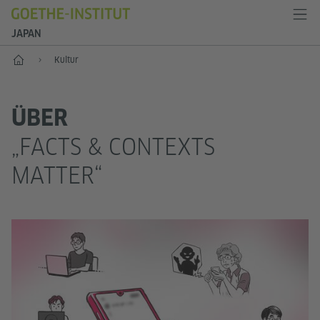
JAPAN
Start
Kultur
ÜBER
„FACTS & CONTEXTS
MATTER“