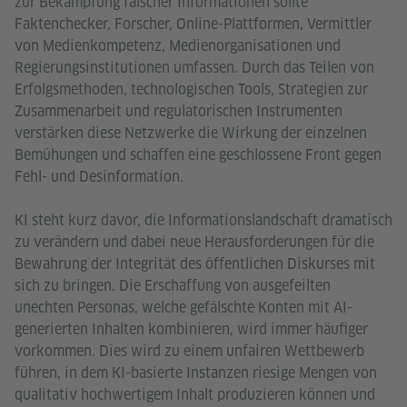
zur Bekämpfung falscher Informationen sollte
Faktenchecker, Forscher, Online-Plattformen, Vermittler
von Medienkompetenz, Medienorganisationen und
Regierungsinstitutionen umfassen. Durch das Teilen von
Erfolgsmethoden, technologischen Tools, Strategien zur
Zusammenarbeit und regulatorischen Instrumenten
verstärken diese Netzwerke die Wirkung der einzelnen
Bemühungen und schaffen eine geschlossene Front gegen
Fehl- und Desinformation.
KI steht kurz davor, die Informationslandschaft dramatisch
zu verändern und dabei neue Herausforderungen für die
Bewahrung der Integrität des öffentlichen Diskurses mit
sich zu bringen. Die Erschaffung von ausgefeilten
unechten Personas, welche gefälschte Konten mit AI-
generierten Inhalten kombinieren, wird immer häufiger
vorkommen. Dies wird zu einem unfairen Wettbewerb
führen, in dem KI-basierte Instanzen riesige Mengen von
qualitativ hochwertigem Inhalt produzieren können und