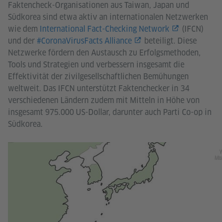
Faktencheck-Organisationen aus Taiwan, Japan und
Südkorea sind etwa aktiv an internationalen Netzwerken
wie dem
International Fact-Checking Network
(IFCN)
und der
#CoronaVirusFacts Alliance
beteiligt. Diese
Netzwerke fördern den Austausch zu Erfolgsmethoden,
Tools und Strategien und verbessern insgesamt die
Effektivität der zivilgesellschaftlichen Bemühungen
weltweit. Das IFCN unterstützt Faktenchecker in 34
verschiedenen Ländern zudem mit Mitteln in Höhe von
insgesamt 975.000 US-Dollar, darunter auch Parti Co-op in
Südkorea.
Y
Mis