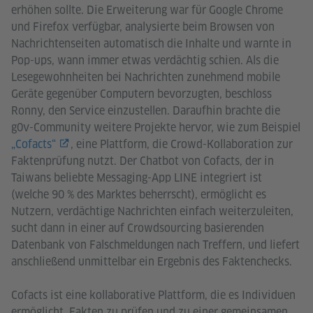
erhöhen sollte. Die Erweiterung war für Google Chrome
und Firefox verfügbar, analysierte beim Browsen von
Nachrichtenseiten automatisch die Inhalte und warnte in
Pop-ups, wann immer etwas verdächtig schien. Als die
Lesegewohnheiten bei Nachrichten zunehmend mobile
Geräte gegenüber Computern bevorzugten, beschloss
Ronny, den Service einzustellen. Daraufhin brachte die
g0v-Community weitere Projekte hervor, wie zum Beispiel
„Cofacts“
, eine Plattform, die Crowd-Kollaboration zur
Faktenprüfung nutzt. Der Chatbot von Cofacts, der in
Taiwans beliebte Messaging-App LINE integriert ist
(welche 90 % des Marktes beherrscht), ermöglicht es
Nutzern, verdächtige Nachrichten einfach weiterzuleiten,
sucht dann in einer auf Crowdsourcing basierenden
Datenbank von Falschmeldungen nach Treffern, und liefert
anschließend unmittelbar ein Ergebnis des Faktenchecks.
Cofacts ist eine kollaborative Plattform, die es Individuen
ermöglicht, Fakten zu prüfen und zu einer gemeinsamen