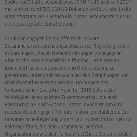
Südkoreas“) hatte beispielsweise SNU FactCheck seit 2017
mit jährlich rund 783.000 US-Dollar unterstützt, stellte die
Unterstützung 2023 jedoch ein. Naver bezeichnete dies als
eine „strategische Entscheidung“.
In Taiwan dagegen ist die öffentlich-private
Zusammenarbeit ein häufiger Ansatz der Regierung, wenn
es darum geht, neuen Herausforderungen zu begegnen:
Eine solche Zusammenarbeit hilft dabei, Probleme zu
lösen, Vertrauen aufzubauen und Unterstützung zu
generieren, unter anderem auch bei den Bemühungen, der
Desinformation Herr zu werden. Der Report des
taiwanesischen Exekutiv-Yuan für 2018 betont die
Wichtigkeit einer solchen Zusammenarbeit, die auch
Faktenchecker und Systeme Dritter involviert, um eine
robuste Abwehr gegen Fehlinformation zu etablieren. Die
taiwanesische Regierung unterstützt zudem Initiativen zur
Faktenprüfung, die eine Zusammenarbeit mit
Organisationen wie dem Taiwan FactCheck Center und den