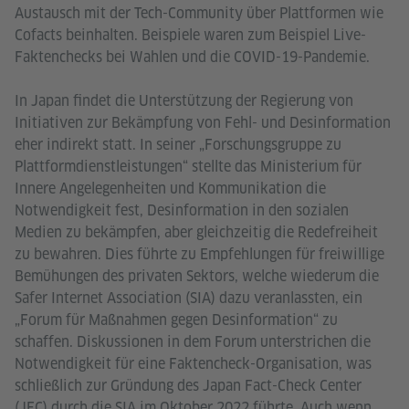
Austausch mit der Tech-Community über Plattformen wie
Cofacts beinhalten. Beispiele waren zum Beispiel Live-
Faktenchecks bei Wahlen und die COVID-19-Pandemie.
In Japan findet die Unterstützung der Regierung von
Initiativen zur Bekämpfung von Fehl- und Desinformation
eher indirekt statt. In seiner „Forschungsgruppe zu
Plattformdienstleistungen“ stellte das Ministerium für
Innere Angelegenheiten und Kommunikation die
Notwendigkeit fest, Desinformation in den sozialen
Medien zu bekämpfen, aber gleichzeitig die Redefreiheit
zu bewahren. Dies führte zu Empfehlungen für freiwillige
Bemühungen des privaten Sektors, welche wiederum die
Safer Internet Association (SIA) dazu veranlassten, ein
„Forum für Maßnahmen gegen Desinformation“ zu
schaffen. Diskussionen in dem Forum unterstrichen die
Notwendigkeit für eine Faktencheck-Organisation, was
schließlich zur Gründung des Japan Fact-Check Center
(JFC) durch die SIA im Oktober 2022 führte. Auch wenn