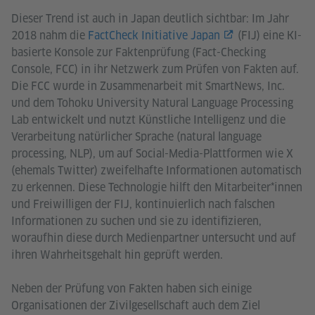
Dieser Trend ist auch in Japan deutlich sichtbar: Im Jahr
2018 nahm die
FactCheck Initiative Japan
(FIJ) eine KI-
basierte Konsole zur Faktenprüfung (Fact-Checking
Console, FCC) in ihr Netzwerk zum Prüfen von Fakten auf.
Die FCC wurde in Zusammenarbeit mit SmartNews, Inc.
und dem Tohoku University Natural Language Processing
Lab entwickelt und nutzt Künstliche Intelligenz und die
Verarbeitung natürlicher Sprache (natural language
processing, NLP), um auf Social-Media-Plattformen wie X
(ehemals Twitter) zweifelhafte Informationen automatisch
zu erkennen. Diese Technologie hilft den Mitarbeiter*innen
und Freiwilligen der FIJ, kontinuierlich nach falschen
Informationen zu suchen und sie zu identifizieren,
woraufhin diese durch Medienpartner untersucht und auf
ihren Wahrheitsgehalt hin geprüft werden.
Neben der Prüfung von Fakten haben sich einige
Organisationen der Zivilgesellschaft auch dem Ziel