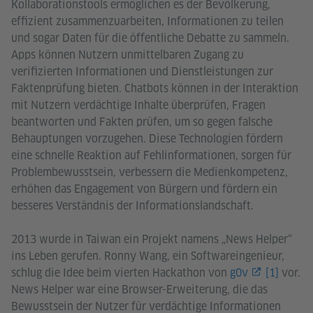
Kollaborationstools ermöglichen es der Bevölkerung,
effizient zusammenzuarbeiten, Informationen zu teilen
und sogar Daten für die öffentliche Debatte zu sammeln.
Apps können Nutzern unmittelbaren Zugang zu
verifizierten Informationen und Dienstleistungen zur
Faktenprüfung bieten. Chatbots können in der Interaktion
mit Nutzern verdächtige Inhalte überprüfen, Fragen
beantworten und Fakten prüfen, um so gegen falsche
Behauptungen vorzugehen. Diese Technologien fördern
eine schnelle Reaktion auf Fehlinformationen, sorgen für
Problembewusstsein, verbessern die Medienkompetenz,
erhöhen das Engagement von Bürgern und fördern ein
besseres Verständnis der Informationslandschaft.
2013 wurde in Taiwan ein Projekt namens „News Helper“
ins Leben gerufen. Ronny Wang, ein Softwareingenieur,
schlug die Idee beim vierten Hackathon von
g0v
[1]
vor.
News Helper war eine Browser-Erweiterung, die das
Bewusstsein der Nutzer für verdächtige Informationen