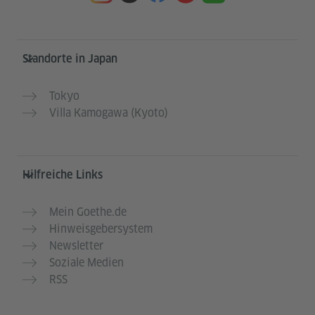
Service- und Informationsbereich
Standorte in Japan
Tokyo
Villa Kamogawa (Kyoto)
Hilfreiche Links
Mein Goethe.de
Hinweisgebersystem
Newsletter
Soziale Medien
RSS