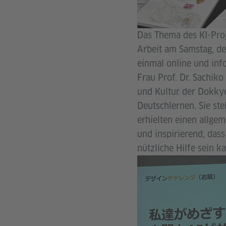
Das Thema des KI-Proj
Arbeit am Samstag, de
einmal online und inf
Frau Prof. Dr. Sachik
und Kultur der Dokkyo
Deutschlernen. Sie ste
erhielten einen allge
und inspirierend, das
nützliche Hilfe sein k