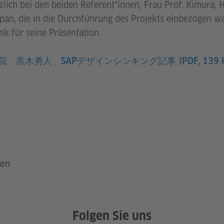
lich bei den beiden Referent*innen, Frau Prof. Kimura, 
pan, die in die Durchführung des Projekts einbezogen w
nk für seine Präsentation.
院 黒木勇人 SAPデザインシンキング記事
(PDF, 139 
ten
Folgen Sie uns