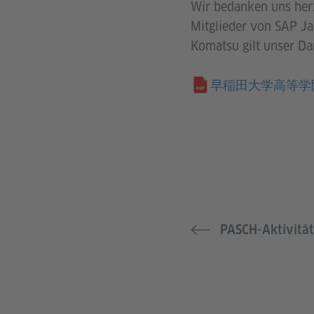
Wir bedanken uns herz
Mitglieder von SAP Ja
Komatsu gilt unser Da
早稲田大学高等学
PASCH-Aktivitä