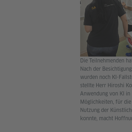
Die Teilnehmenden hat
Nach der Besichtigung
wurden noch KI-Falls
stellte Herr Hiroshi K
Anwendung von KI in s
Möglichkeiten, für die
Nutzung der Künstlich
konnte, macht Hoffnun