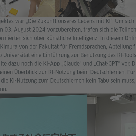
ektes war „Die Zukunft unseres Lebens mit KI“. Um sich
n 03. August 2024 vorzubereiten, trafen sich die Teiln
ormierten sich über künstliche Intelligenz. In diesem On
o Kimura von der Fakultät für Fremdsprachen, Abteilung 
 Universität eine Einführung zur Benutzung des KI-Tools
llte dazu noch die KI-App „Claude“ und „Chat-GPT“ vor. D
meinen Überblick zur KI-Nutzung beim Deutschlernen. Für
s die KI-Nutzung zum Deutschlernen kein Tabu sein muss,
ann.