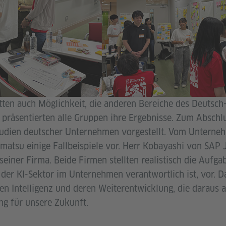
ten auch Möglichkeit, die anderen Bereiche des Deutsch
 präsentierten alle Gruppen ihre Ergebnisse. Zum Abschl
tudien deutscher Unternehmen vorgestellt. Vom Untern
omatsu einige Fallbeispiele vor. Herr Kobayashi von SAP 
einer Firma. Beide Firmen stellten realistisch die Aufg
 der KI-Sektor im Unternehmen verantwortlich ist, vor. D
en Intelligenz und deren Weiterentwicklung, die daraus 
g für unsere Zukunft.