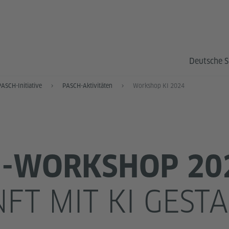
Deutsche S
PASCH-Initiative
PASCH-Aktivitäten
Workshop KI 2024
H-WORKSHOP 20
FT MIT KI GEST