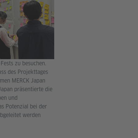
-Fests zu besuchen.
uss des Projekttages
ehmen MERCK Japan
Japan präsentierte die
aben und
as Potenzial bei der
abgeleitet werden