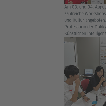
Am 03. und 04. August
zahlreiche Workshops,
und Kultur angeboten.
Professorin der Dokky
Künstlichen Intelligen