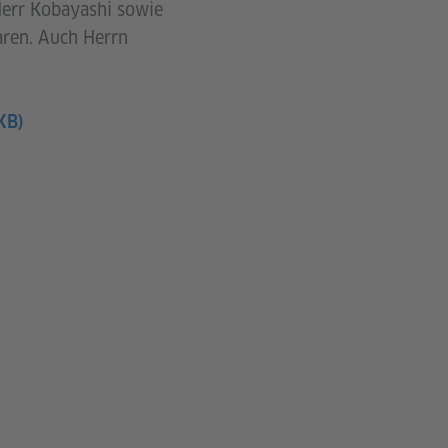
Herr Kobayashi sowie
aren. Auch Herrn
KB)