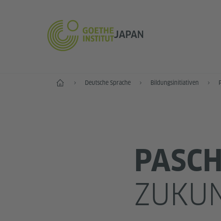
JAPAN
Start
Deutsche Sprache
Bildungsinitiativen
PASC
ZUKUN