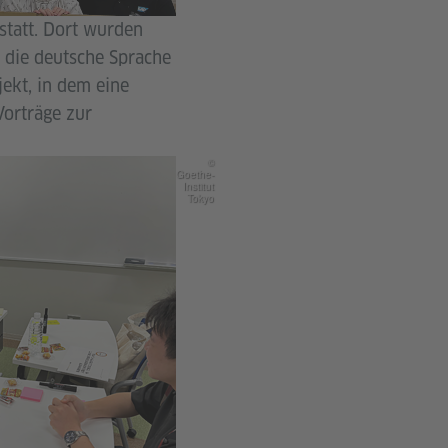
statt. Dort wurden
 die deutsche Sprache
ekt, in dem eine
Vorträge zur
©
Goethe-
Institut
Tokyo