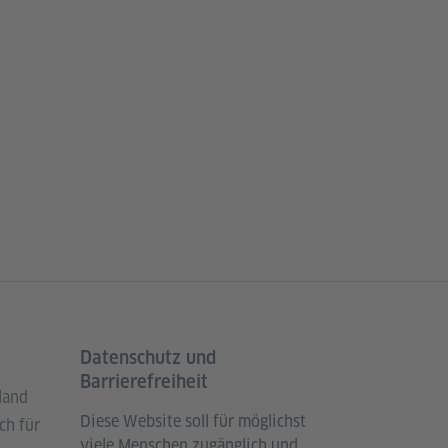
Datenschutz und
Barrierefreiheit
land
Diese Website soll für möglichst
ch für
viele Menschen zugänglich und