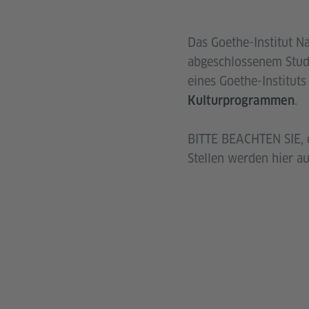
Das Goethe-Institut N
abgeschlossenem Studi
eines Goethe-Institut
.
Kulturprogrammen
BITTE BEACHTEN SIE, d
Stellen werden hier a