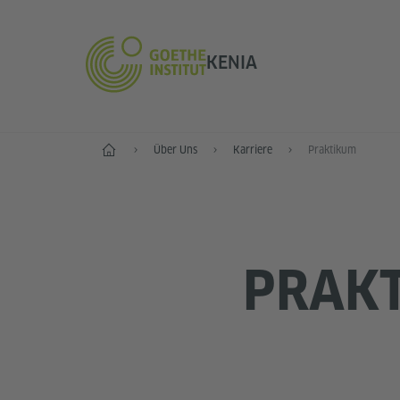
KENIA
Start
Über Uns
Karriere
Praktikum
PRAK