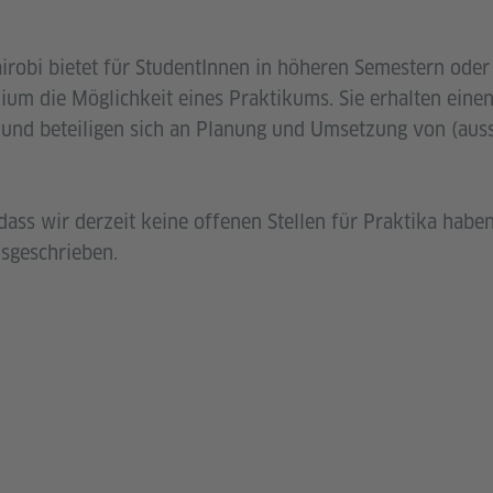
airobi bietet für StudentInnen in höheren Semestern oder
um die Möglichkeit eines Praktikums. Sie erhalten einen 
s und beteiligen sich an Planung und Umsetzung von (auss
ass wir derzeit keine offenen Stellen für Praktika haben
usgeschrieben.