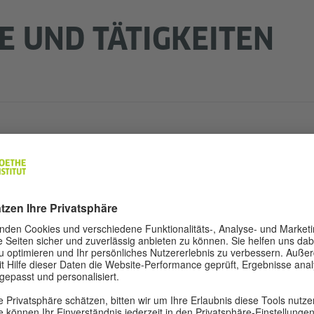
E UND TÄTIGKEITEN
mm
ildungskooperation Deutsch