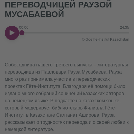
ПЕРЕВОДЧИЦЕЙ РАУЗОЙ
МУСАБАЕВОЙ
00:00
24:35
00:00
© Goethe-Institut Kasachstan
Собеседница нашего третьего выпуска – литературная
переводчица из Павлодара Рауза Мусабаева. Рауза
много раз принимала участие в переводческих
проектах Гёте-Института. Благодаря её помощи было
издано много собраний сочинений казахских авторов
на немецком языке. В подкасте на казахском языке,
который модерирует библиотекарь Филиала Гёте-
Институт в Казахстане Салтанат Аширова, Рауза
рассказывает о трудностях перевода и о своей любви к
немецкой литературе.