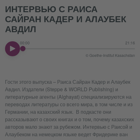
ИНТЕРВЬЮ С РАИСА
САЙРАН КАДЕР И АЛАУБЕК
АВДИЛ
00:00
21:16
00:00
© Goethe-Institut Kasachstan
Гости этого выпуска – Раиса Сайран Кадер и Алаубек
Авдил. Издатели (Steppe & WORLD Publishing) и
литературные агенты (Alghayat) специализируются на
переводах литературы со всего мира, в том числе и из
Германии, на казахский язык. В подкасте они
рассказывают о своих книгах и о том, почему казахских
авторов мало знают за рубежом. Интервью с Раисой и
Алаубеком на немецком языке ведет Фридерике ван