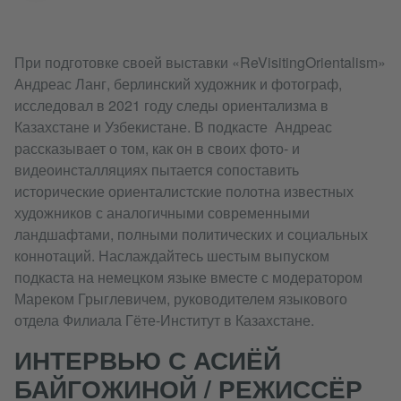
При подготовке своей выставки «ReVisitingOrientalism»
Андреас Ланг, берлинский художник и фотограф,
исследовал в 2021 году следы ориентализма в
Казахстане и Узбекистане. В подкасте Андреас
рассказывает о том, как он в своих фото- и
видеоинсталляциях пытается сопоставить
исторические ориенталистские полотна известных
художников с аналогичными современными
ландшафтами, полными политических и социальных
коннотаций. Наслаждайтесь шестым выпуском
подкаста на немецком языке вместе с модератором
Мареком Грыглевичем, руководителем языкового
отдела Филиала Гёте-Институт в Казахстане.
ИНТЕРВЬЮ С АСИЁЙ
БАЙГОЖИНОЙ / РЕЖИССЁР