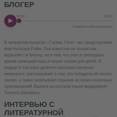
БЛОГЕР
00:00
20:32
00:00
© Goethe-Institut Kasachstan
В четвертом выпуске «Салем, Гёте!» мы представляем
вам Наталью Райм. Она известна не только как
журналист и блогер, но и тем, что учит в свободное
время немецкий язык и пишет сказки для детей. В
подкасте Наталья делится советами изучения
немецкого, рассказывает о том, что побудило её писать
сказки, а также зачитывает отрывки из своих сказочных
произведений. Выпуск на русском языке модерирует
Татьяна Шишкина.
ИНТЕРВЬЮ С
ЛИТЕРАТУРНОЙ