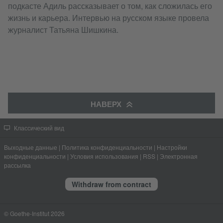
подкасте Адиль рассказывает о том, как сложилась его
жизнь и карьера. Интервью на русском языке провела
журналист Татьяна Шишкина.
НАВЕРХ
Классический вид
Выходные данные
|
Политика конфиденциальности
|
Настройки
конфиденциальности
|
Условия использования
|
RSS
|
Электронная
рассылка
Withdraw from contract
© Goethe-Institut 2026