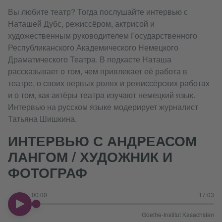
Вы любите театр? Тогда послушайте интервью с
Наташей Дубс, режиссёром, актрисой и
художественным руководителем Государственного
Республиканского Академического Немецкого
Драматического Театра. В подкасте Наташа
рассказывает о том, чем привлекает её работа в
театре, о своих первых ролях и режиссёрских работах
и о том, как актёры театра изучают немецкий язык.
Интервью на русском языке модерирует журналист
Татьяна Шишкина.
ИНТЕРВЬЮ С АНДРЕАСОМ
ЛАНГОМ / ХУДОЖНИК И
ФОТОГРАФ
00:00
17:03
00:00
Goethe-Institut Kasachstan