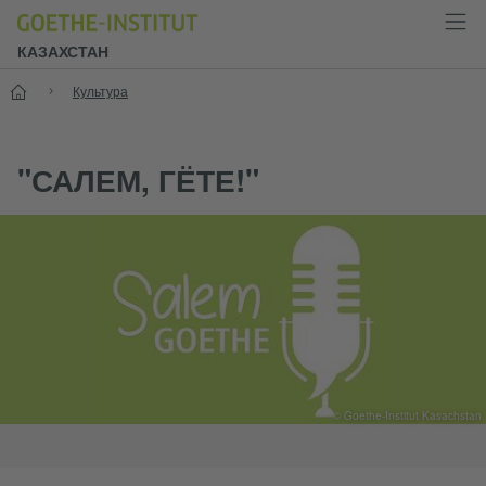
КАЗАХСТАН
Старт
Культура
"САЛЕМ, ГЁТЕ!"
© Goethe-Institut Kasachstan