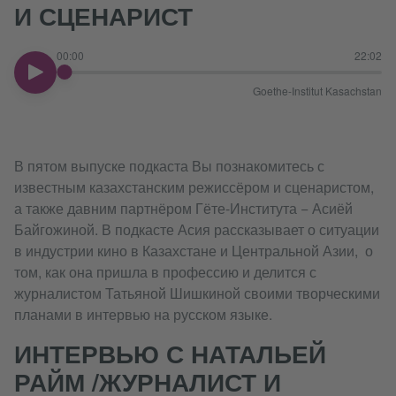
И СЦЕНАРИСТ
00:00
22:02
00:00
Goethe-Institut Kasachstan
В пятом выпуске подкаста Вы познакомитесь с
известным казахстанским режиссёром и сценаристом,
а также давним партнёром Гёте-Института − Асиёй
Байгожиной. В подкасте Асия рассказывает о ситуации
в индустрии кино в Казахстане и Центральной Азии, о
том, как она пришла в профессию и делится с
журналистом Татьяной Шишкиной своими творческими
планами в интервью на русском языке.
ИНТЕРВЬЮ С НАТАЛЬЕЙ
РАЙМ /ЖУРНАЛИСТ И