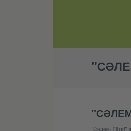
"СӘЛЕ
"СӘЛЕМ
"Сәлем, Гёте!"