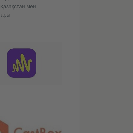
 Қазақстан мен
лары