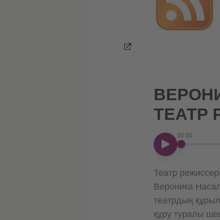
ВЕРОНИ
ТЕАТР 
00:00
00:00
Театр режиссер
Вероника Насал
театрдың құрыл
құру туралы ше