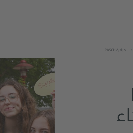
مبادرة PASCH
اء