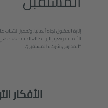
المستقبل
إثارة الفضول تجاه ألمانيا، وتحفيز الشباب عل
الألمانية وتعزيز الروابط العالمية - هذه ه
"المدارس: شركاء المستقبل".
الأفكار الت