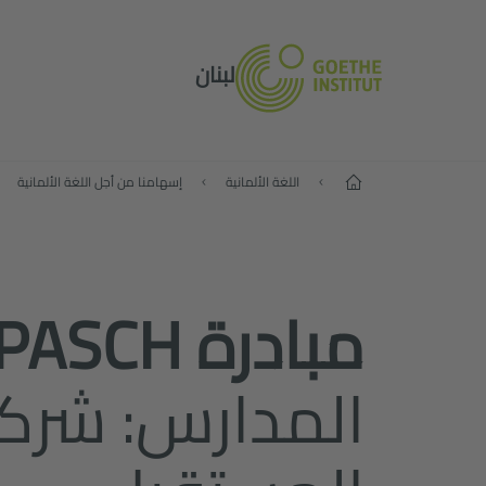
لبنان
البداية
اللغة الألمانية
إسهامنا من أجل اللغة الألمانية
مبادرة PASCH
المدارس: شرك