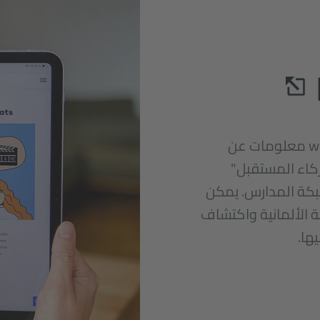
يوفر الموقع الإلكتروني www.pasch-net.de معلومات عن
كاء المستقبل"
شبكة المدارس. يمكن
 الألمانية واكتشاف
ها.