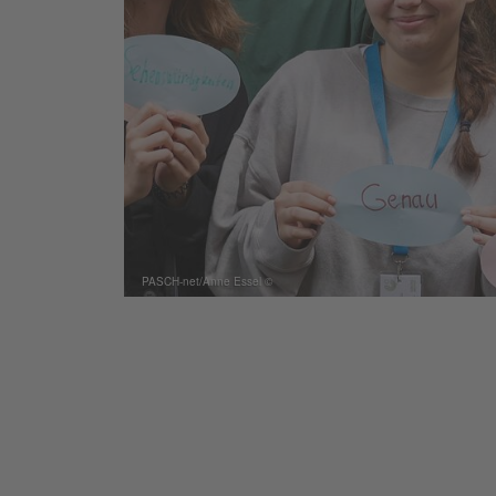
© PASCH-net/Anne Essel