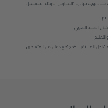
ة تحدد توجه مبادرة "المدارس: شركاء المستقبل":
ليم
لال التعدد اللغوي
التعليم
شاكل المستقبل كمجتمع دولي من المتعلمين