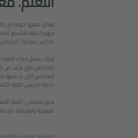
التعلم. معا
جهودا حثيثة لتشجيع تعلم ا
مدارس مبادرة "المدارس:
لذلك، يعمل خبراء اللغة 
للمدارس التي ترغب في إدخ
حديثة لتدريس اللغة الألما
يحق لمعلمي اللغة الألما
منهجية وتعليمية، بالإضا
كما تتاح للتلاميذ والتلم