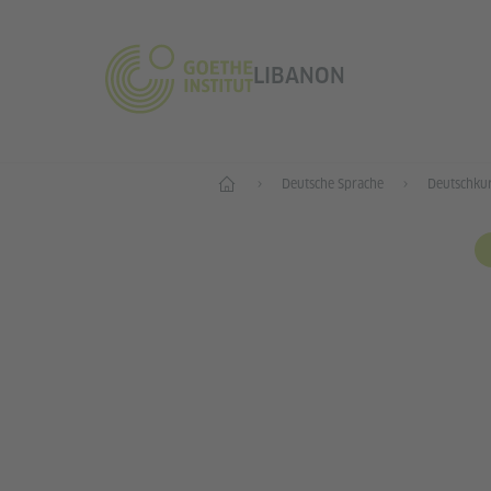
LIBANON
Start
Deutsche Sprache
Deutschku