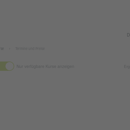
D
rse
Termine und Preise
Nur verfügbare Kurse anzeigen
Erg