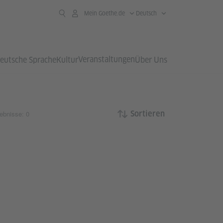
Mein Goethe.de
Deutsch
Veranstaltungen
eutsche Sprache
Kultur
Über Uns
ebnisse: 0
Sortieren