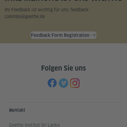
Ihr Feedback ist wichtig für uns:
feedback-
colombo@goethe.de
Feedback Form Registration
Folgen Sie uns
Service- und Informationsbereich
Kontakt
Goethe-Institut Sri Lanka