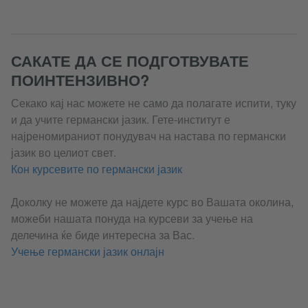
САКАТЕ ДА СЕ ПОДГОТВУВАТЕ
ПОИНТЕНЗИВНО?
Секако кај нас можете не само да полагате испити, туку
и да учите германски јазик. Гете-институт е
најреномираниот понудувач на настава по германски
јазик во целиот свет.
Кон курсевите по германски јазик
Доколку не можете да најдете курс во Вашата околина,
можеби нашата понуда на курсеви за учење на
делечина ќе биде интересна за Вас.
Учење германски јазик онлајн