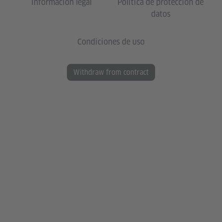
Información legal
Política de protección de
datos
Condiciones de uso
Withdraw from contract