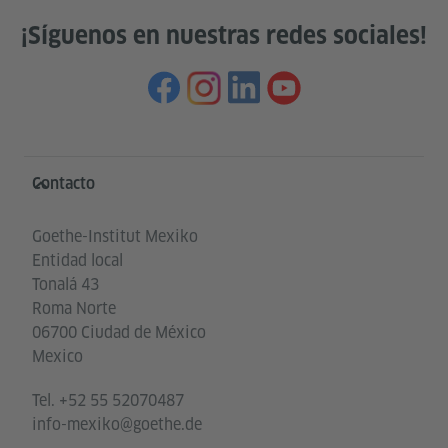
¡Síguenos en nuestras redes sociales!
Service- und Informationsbereich
Contacto
Goethe-Institut Mexiko
Entidad local
Tonalá 43
Roma Norte
06700 Ciudad de México
Mexico
Tel.
+52 55 52070487
info-mexiko@goethe.de