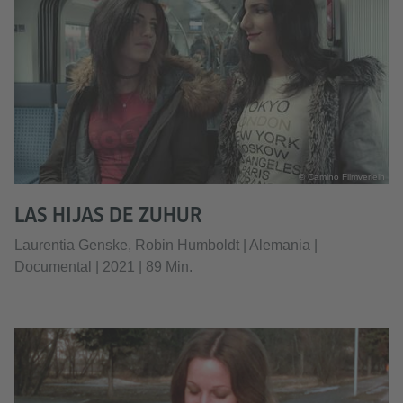
© Camino Filmverleih
LAS HIJAS DE ZUHUR
Laurentia Genske, Robin Humboldt | Alemania |
Documental | 2021 | 89 Min.