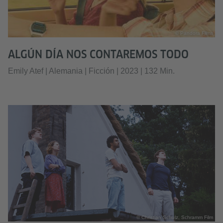
© Pandora Films
ALGÚN DÍA NOS CONTAREMOS TODO
Emily Atef | Alemania | Ficción | 2023 | 132 Min.
© Christian Schulz, Schramm Film