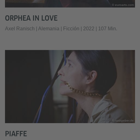
© euroarts.com
ORPHEA IN LOVE
Axel Ranisch | Alemania | Ficción | 2022 | 107 Min.
© salzgeber.de
PIAFFE