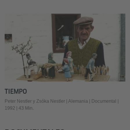
© Peter Nestler
TIEMPO
Peter Nestler y Zsóka Nestler | Alemania | Documental |
1992 | 43 Min.