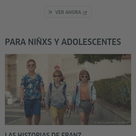
VER AHORA
PARA NIÑXS Y ADOLESCENTES
© geyrhalterfilm.com/NGF
LAS HISTORIAS DE FRANZ