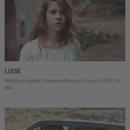
© Internationales Filmfestival Rotterdam
LUISE
Matthias Luthardt | Alemania/Francia | Ficción | 2023 | 95
Min.