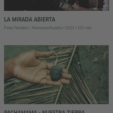
© Peter Nestler
LA MIRADA ABIERTA
Peter Nestler | Alemania/Austria I 2022 I 101 min
© Peter Nestler
PACHAMAMA - NUESTRA TIERRA