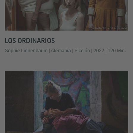
© Notsold, Port au Prince
LOS ORDINARIOS
Sophie Linnenbaum | Alemania | Ficción | 2022 | 120 Min.