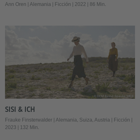
Ann Oren | Alemania | Ficción | 2022 | 86 Min.
© DCM Bernd Spauke WEB
SISI & ICH
Frauke Finsterwalder | Alemania, Suiza, Austria | Ficción |
2023 | 132 Min.