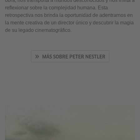
obra, nos transporta a mundos desconocidos y nos invita a
reflexionar sobre la complejidad humana. Esta
retrospectiva nos brinda la oportunidad de adentrarnos en
la mente creativa de un director único y descubrir la magia
de su legado cinematográfico.
MÁS SOBRE PETER NESTLER