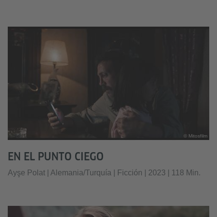
© Mitosfilm
EN EL PUNTO CIEGO
Ayşe Polat | Alemania/Turquía | Ficción | 2023 | 118 Min.