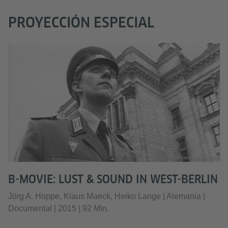
PROYECCIÓN ESPECIAL
© nzfilmsociety.org.nz
B-MOVIE: LUST & SOUND IN WEST-BERLIN
Jörg A. Hoppe, Klaus Maeck, Heiko Lange | Alemania |
Documental | 2015 | 92 Min.