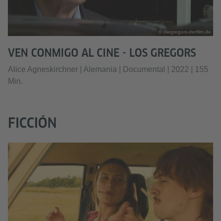
© diegregors-derfilm.de
VEN CONMIGO AL CINE - LOS GREGORS
Alice Agneskirchner | Alemania | Documental | 2022 | 155
Min.
FICCIÓN