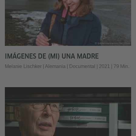
© bildermeinermutter.com
IMÁGENES DE (MI) UNA MADRE
Melanie Lischker | Alemania | Documental | 2021 | 79 Min.