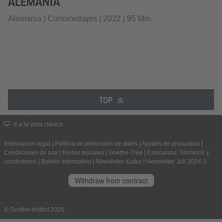
ALEMANIA
Alemania | Cortometrajes | 2022 | 95 Min.
TOP
Ir a la vista clásica
Información legal
|
Política de protección de datos
|
Ajustes de privacidad
|
Condiciones de uso
|
Redes sociales
|
Goethe-Tree
|
Concursos: Términos y
condiciones
|
Boletín informativo
|
Newsletter Kultur
|
Newsletter Juli 2024-2
Withdraw from contract
© Goethe-Institut 2026