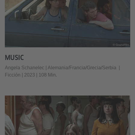
© Grandfilm
MUSIC
Angela Schanelec | Alemania/Francia/Grecia/Serbia |
Ficción | 2023 | 108 Min.