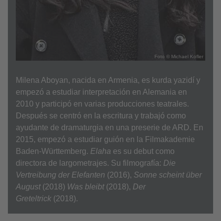
Foto © Michael Kofler
Milena Aboyan, nacida en Armenia, es kurda yazidí y
empezó a estudiar interpretación en Alemania en
2010 y participó en varias producciones teatrales.
Después se centró en la escritura y trabajó como
ayudante de dramaturgia en una preserie de ARD. En
2015, empezó a estudiar guión en la Filmakademie
Baden-Württemberg.
Elaha
es su debut como
directora de largometrajes. Su filmografía:
Die
Vertreibung der Elefanten
(2016),
Sonne scheint über
August
(2018)
Was bleibt
(2018),
Der
Greteltrick
(2018).