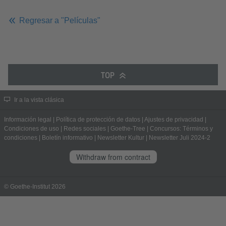
Regresar a "Películas"
TOP
Ir a la vista clásica
Información legal
|
Política de protección de datos
|
Ajustes de privacidad
|
Condiciones de uso
|
Redes sociales
|
Goethe-Tree
|
Concursos: Términos y
condiciones
|
Boletín informativo
|
Newsletter Kultur
|
Newsletter Juli 2024-2
Withdraw from contract
© Goethe-Institut 2026