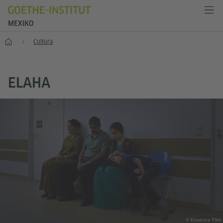
MEXIKO
Inicio
Cultura
ELAHA
© Essence Film