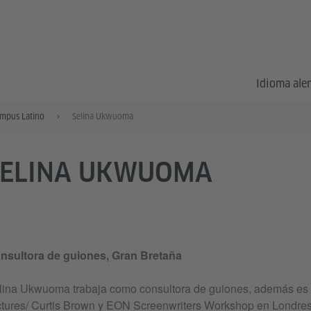
Idioma al
mpus Latino
Selina Ukwuoma
SELINA UKWUOMA
nsultora de guiones, Gran Bretaña
lina Ukwuoma trabaja como consultora de guiones, además es e
ctures/ Curtis Brown y EON Screenwriters Workshop en Londres.