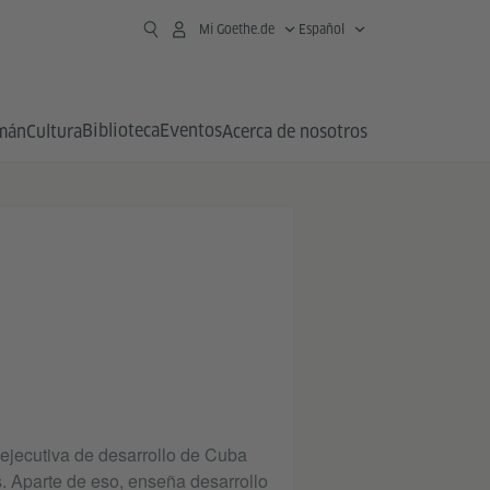
Mi Goethe.de
Español
Biblioteca
Eventos
emán
Cultura
Acerca de nosotros
jecutiva de desarrollo de Cuba
 Aparte de eso, enseña desarrollo