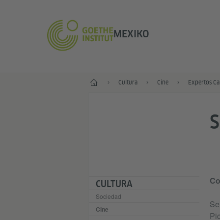
MEXIKO
Inicio
Cultura
Cine
Expertos Ca
Co
CULTURA
Sociedad
Se
Cine
Pi