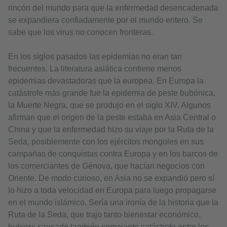
rincón del mundo para que la enfermedad desencadenada
se expandiera confiadamente por el mundo entero. Se
sabe que los virus no conocen fronteras.
En los siglos pasados las epidemias no eran tan
frecuentes. La literatura asiática contiene menos
epidemias devastadoras que la europea. En Europa la
catástrofe más grande fue la epidemia de peste bubónica,
la Muerte Negra, que se produjo en el siglo XIV. Algunos
afirman que el origen de la peste estaba en Asia Central o
China y que la enfermedad hizo su viaje por la Ruta de la
Seda, posiblemente con los ejércitos mongoles en sus
campañas de conquistas contra Europa y en los barcos de
los comerciantes de Génova, que hacían negocios con
Oriente. De modo curioso, en Asia no se expandió pero sí
lo hizo a toda velocidad en Europa para luego propagarse
en el mundo islámico. Sería una ironía de la historia que la
Ruta de la Seda, que trajo tanto bienestar económico,
hubiera causado también semejante catástrofe entre los