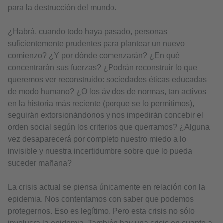
para la destrucción del mundo.
¿Habrá, cuando todo haya pasado, personas
suficientemente prudentes para plantear un nuevo
comienzo? ¿Y por dónde comenzarán? ¿En qué
concentrarán sus fuerzas? ¿Podrán reconstruir lo que
queremos ver reconstruido: sociedades éticas educadas
de modo humano? ¿O los ávidos de normas, tan activos
en la historia más reciente (porque se lo permitimos),
seguirán extorsionándonos y nos impedirán concebir el
orden social según los criterios que querramos? ¿Alguna
vez desaparecerá por completo nuestro miedo a lo
invisible y nuestra incertidumbre sobre que lo pueda
suceder mañana?
La crisis actual se piensa únicamente en relación con la
epidemia. Nos contentamos con saber que podemos
protegernos. Eso es legítimo. Pero esta crisis no sólo
involucra la epidemia. También hay una crisis en cuanto a