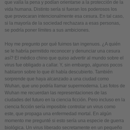
que valía la pena y podían orientarse a la protección de la
vida humana. Distinto sería si fueran los poderosos los
que provocaran intencionalmente esa cesura. En tal caso,
si la mayoría de la sociedad rechazara a esas personas,
se podría poner límites a sus ambiciones.
Hoy me pregunto por qué fuimos tan ingenuos. ¿A quién
se le habría permitido reconocer y denunciar una cesura
así? El médico chino que quiso advertir al mundo sobre el
virus fue obligado a callar. Y, sin embargo, algunos pocos
hablaron sobre lo que él había descubierto. También
sorprende que haya alcanzado a una ciudad como
Wuhan, que uno podría llamar supermoderna. Las fotos de
Wuhan me recuerdan las representaciones de las
ciudades del futuro en la ciencia ficción. Pero incluso en la
ciencia ficción sería imposible controlar un virus como
este, que propaga una enfermedad mortal. En algún
momento me pregunté si esto sería una especie de guerra
biológica. Un virus liberado secretamente en un pequeño