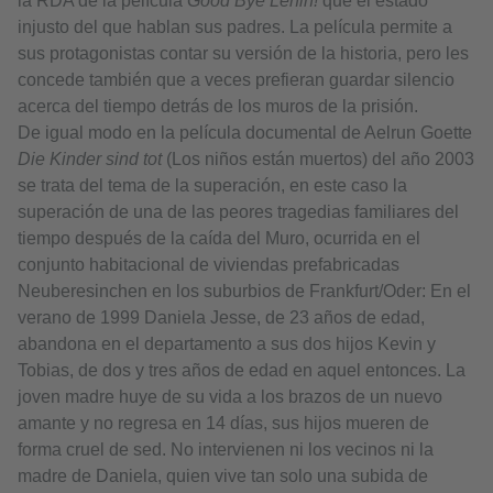
la RDA de la película
Good Bye Lenin!
que el estado
injusto del que hablan sus padres. La película permite a
sus protagonistas contar su versión de la historia, pero les
concede también que a veces prefieran guardar silencio
acerca del tiempo detrás de los muros de la prisión.
De igual modo en la película documental de Aelrun Goette
Die Kinder sind tot
(Los niños están muertos) del año 2003
se trata del tema de la superación, en este caso la
superación de una de las peores tragedias familiares del
tiempo después de la caída del Muro, ocurrida en el
conjunto habitacional de viviendas prefabricadas
Neuberesinchen en los suburbios de Frankfurt/Oder: En el
verano de 1999 Daniela Jesse, de 23 años de edad,
abandona en el departamento a sus dos hijos Kevin y
Tobias, de dos y tres años de edad en aquel entonces. La
joven madre huye de su vida a los brazos de un nuevo
amante y no regresa en 14 días, sus hijos mueren de
forma cruel de sed. No intervienen ni los vecinos ni la
madre de Daniela, quien vive tan solo una subida de