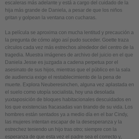
escaleras más adelante y está a cargo del cuidado de la
hija más grande de Daniela, a pesar de que los niños
gritan y golpean la ventana con cucharas.
La película se aproxima con mucha lentitud y precaución a
la pregunta de cómo algo así pudo suceder. Goette traza
círculos cada vez más estrechos alrededor del centro de la
tragedia. Muestra imágenes de archivo del juicio en el que
Daniela Jesse es juzgada a cadena perpetua por el
asesinato de sus hijos, mientras que el público en la sala
de audiencia exige el restablecimiento de la pena de
muerte. Explora Neuberesinchen, alguna vez aplastada en
el suelo como utopía socialista, hoy una desolada
yuxtaposición de bloques habitacionales descuidados en
los que existencias fracasadas van tirando de su vida. Los
hombres están sentados ya a medio día en el bar Cindy,
las mujeres intentan escapar de la desesperanza y la
estrechez teniendo un hijo tras otro; siempre con la
esperanza de que esta vez el padre sea el correcto y,