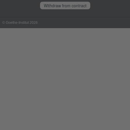
Withdraw from contract
© Goethe-Institut 2026