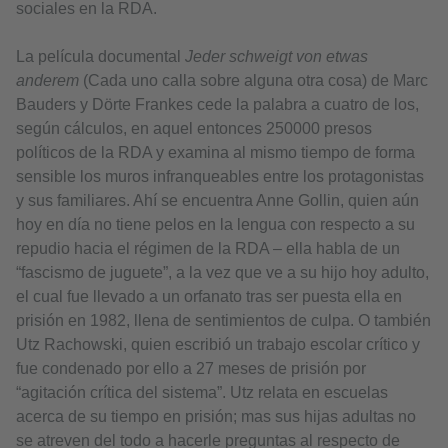
sociales en la RDA.
La película documental
Jeder schweigt von etwas
anderem
(Cada uno calla sobre alguna otra cosa) de Marc
Bauders y Dörte Frankes cede la palabra a cuatro de los,
según cálculos, en aquel entonces 250000 presos
políticos de la RDA y examina al mismo tiempo de forma
sensible los muros infranqueables entre los protagonistas
y sus familiares. Ahí se encuentra Anne Gollin, quien aún
hoy en día no tiene pelos en la lengua con respecto a su
repudio hacia el régimen de la RDA – ella habla de un
“fascismo de juguete”, a la vez que ve a su hijo hoy adulto,
el cual fue llevado a un orfanato tras ser puesta ella en
prisión en 1982, llena de sentimientos de culpa. O también
Utz Rachowski, quien escribió un trabajo escolar crítico y
fue condenado por ello a 27 meses de prisión por
“agitación crítica del sistema”. Utz relata en escuelas
acerca de su tiempo en prisión; mas sus hijas adultas no
se atreven del todo a hacerle preguntas al respecto de