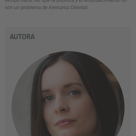
tiempo hacer ver que la pobreza y el embrutecimiento no
son un problema de Alemania Oriental.
AUTORA