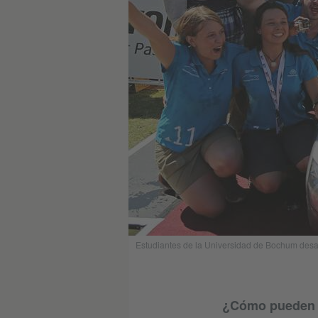
Estudiantes de la Universidad de Bochum desarr
¿Cómo pueden v