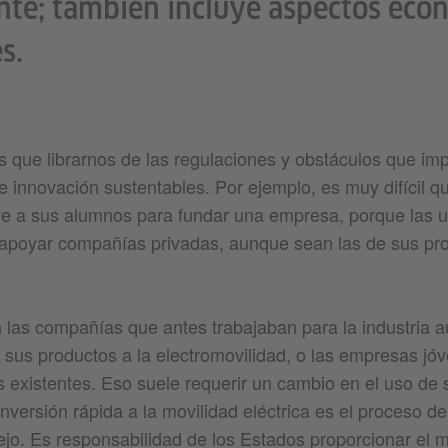
te; también incluye aspectos eco
s.
que librarnos de las regulaciones y obstáculos que imp
 e innovación sustentables. Por ejemplo, es muy difícil q
e a sus alumnos para fundar una empresa, porque las u
 apoyar compañías privadas, aunque sean las de sus pr
 las compañías que antes trabajaban para la industria a
r sus productos a la electromovilidad, o las empresas jó
s existentes. Eso suele requerir un cambio en el uso de 
nversión rápida a la movilidad eléctrica es el proceso d
ejo. Es responsabilidad de los Estados proporcionar el 