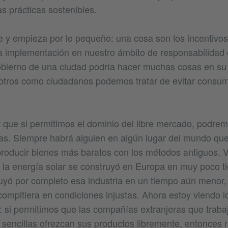
s prácticas sostenibles.
 y empieza por lo pequeño: una cosa son los incentivos,
 la implementación en nuestro ámbito de responsabilidad 
obierno de una ciudad podría hacer muchas cosas en su
otros como ciudadanos podemos tratar de evitar consum
 que si permitimos el dominio del libre mercado, podre
ias. Siempre habrá alguien en algún lugar del mundo qu
producir bienes más baratos con los métodos antiguos. 
 la energía solar se construyó en Europa en muy poco 
uyó por completo esa industria en un tiempo aún menor,
compitiera en condiciones injustas. Ahora estoy viendo 
a: si permitimos que las compañías extranjeras que traba
sencillas ofrezcan sus productos libremente, entonces n