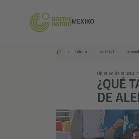
MEXIKO
Inicio
Cultura
Sociedad
Sosteni
Objetivo de la ONU: I
¿QUÉ T
DE ALE