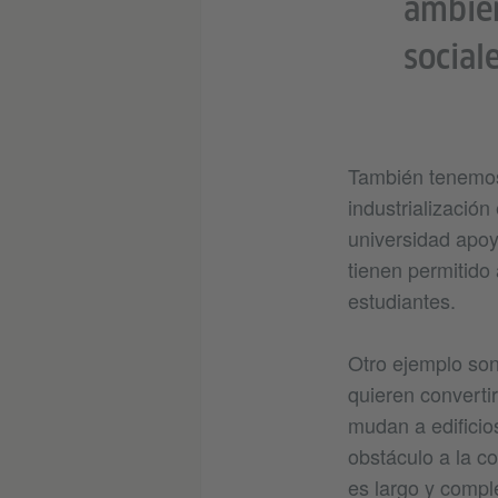
ambien
sociale
También tenemos 
industrialización
universidad apoy
tienen permitido
estudiantes.
Otro ejemplo son
quieren converti
mudan a edificio
obstáculo a la co
es largo y compl