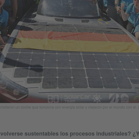
ollaron un coche que funciona con energía solar y viajaron por el mundo con él. 
olverse sustentables los procesos industriales? ¿