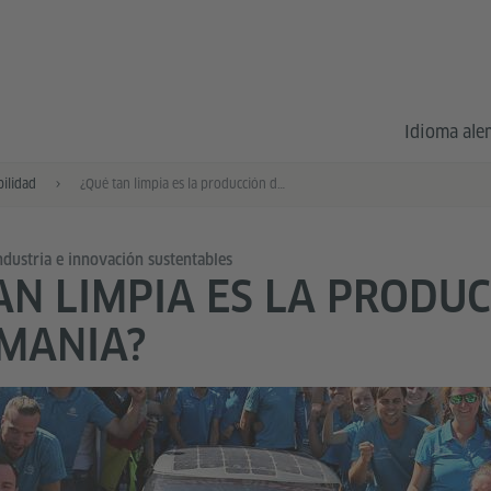
Idioma al
bilidad
¿Qué tan limpia es la producción de Alemania?
ndustria e innovación sustentables
AN LIMPIA ES LA PRODU
MANIA?