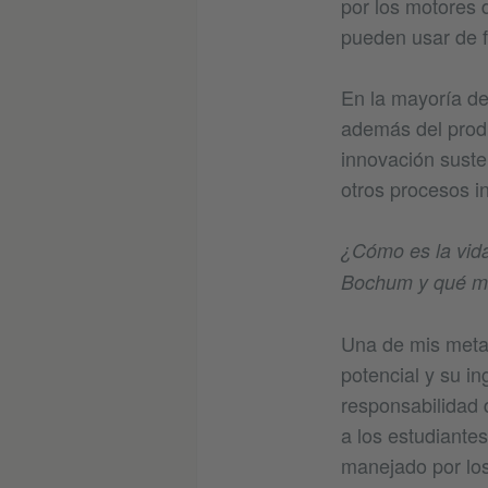
por los motores
pueden usar de f
En la mayoría de
además del produ
innovación suste
otros procesos in
¿Cómo es la vida
Bochum y qué me
Una de mis metas
potencial y su i
responsabilidad 
a los estudiante
manejado por los