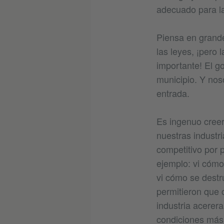
adecuado para la
Piensa en grande
las leyes, ¡pero
importante! El g
municipio. Y nos
entrada.
Es ingenuo creer
nuestras industr
competitivo por 
ejemplo: vi cómo
vi cómo se destr
permitieron que 
industria acerer
condiciones más 