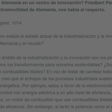
 Alemania en un centro de innovación? Friedbert Pau
ctromovilidad de Alemania, nos habla al respecto.
gner, 1014
o evalúa el estado actual de la industrialización y la in
 Alemania y el mundo?
l ámbito de la industrialización y la innovación son los p
ómo los transformamos para volverlos sustentables? ¿So
combustibles fósiles? En vez de tratar de cambiar todo
 creo que el enfoque de los procesos industriales suste
 energética. Por ejemplo, estoy a favor de la electromovi
óvil con energía eléctrica a un alto nivel de eficiencia
e, un motor de combustión que use combustibles fósiles
e eficiencia. Sin embargo, si tanto la potencia como el