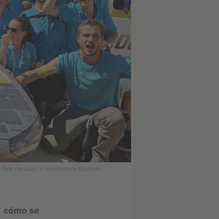
| Foto (detalle): © Hochschule Bochum
Y cómo se