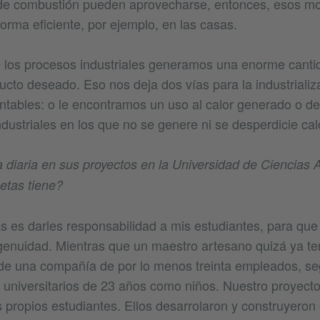
 de combustión pueden aprovecharse, entonces, esos mo
orma eficiente, por ejemplo, en las casas.
 los procesos industriales generamos una enorme canti
cto deseado. Eso nos deja dos vías para la industrializ
ntables: o le encontramos un uso al calor generado o d
dustriales en los que no se genere ni se desperdicie cal
 diaria en sus proyectos en la Universidad de Ciencias 
tas tiene?
 es darles responsabilidad a mis estudiantes, para que 
ngenuidad. Mientras que un maestro artesano quizá ya te
de una compañía de por lo menos treinta empleados, se
s universitarios de 23 años como niños. Nuestro proyect
 propios estudiantes. Ellos desarrolaron y construyeron 