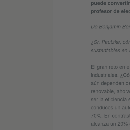
puede convertir
profesor de ele
De Benjamin Ber
¿Sr. Pautzke, cóm
sustentables en
El gran reto en e
industriales. ¿C
aún dependen de 
renovable, ahora
ser la eficiencia
conduces un autom
70%. En contrast
alcanza un 20% d