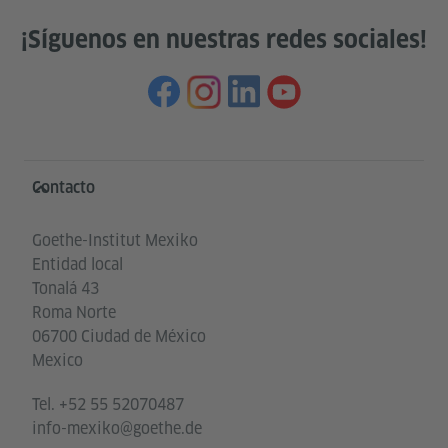
¡Síguenos en nuestras redes sociales!
Service- und Informationsbereich
Contacto
Goethe-Institut Mexiko
Entidad local
Tonalá 43
Roma Norte
06700 Ciudad de México
Mexico
Tel.
+52 55 52070487
info-mexiko@goethe.de