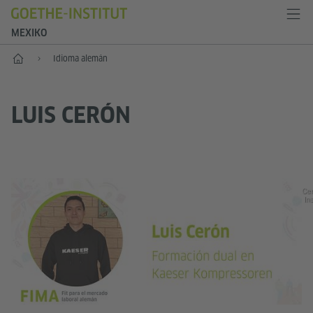
MEXIKO
Inicio
Idioma alemán
LUIS CERÓN
Cer
In