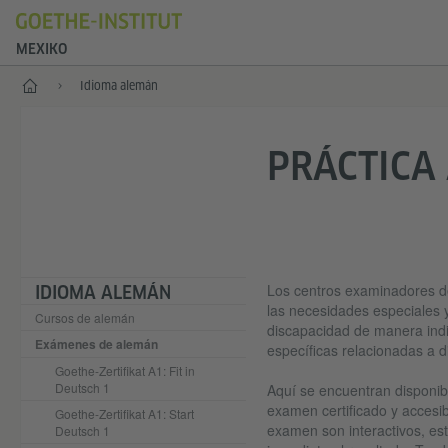
MEXIKO
Inicio
Idioma alemán
PRÁCTICA 
Los centros examinadores d
IDIOMA ALEMÁN
las necesidades especiales y
Cursos de alemán
discapacidad de manera indiv
Exámenes de alemán
específicas relacionadas a di
Goethe-Zertifikat A1: Fit in
Deutsch 1
Aquí se encuentran disponib
examen certificado y accesib
Goethe-Zertifikat A1: Start
examen son interactivos, est
Deutsch 1