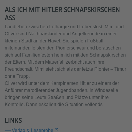
ALS ICH MIT HITLER SCHNAPSKIRSCHEN
ASS
Landleben zwischen Lethargie und Lebenslust. Mimi und
Oliver sind Nachbarskinder und Angelfreunde in einer
kleinen Stadt an der Havel. Sie spielen Fußball
miteinander, leisten den Pionierschwur und berauschen
sich auf Familienfesten heimlich mit den Schnapskirschen
der Eltern. Mit dem Mauerfall zerbricht auch ihre
Freundschaft. Mimi sieht sich als der letzte Pionier – Timur
ohne Trupp.
Oliver wird unter dem Kampfnamen Hitler zu einem der
Anführer marodierender Jugendbanden. In Windeseile
bringen seine Leute Straßen und Plätze unter ihre
Kontrolle. Dann eskaliert die Situation vollends
LINKS
Verlag & Leseprobe